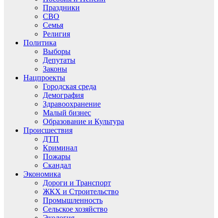
Праздники
СВО
Семья
Религия
Политика
Выборы
Депутаты
Законы
Нацпроекты
Городская среда
Демография
Здравоохранение
Малый бизнес
Образование и Культура
Происшествия
ДТП
Криминал
Пожары
Скандал
Экономика
Дороги и Транспорт
ЖКХ и Строительство
Промышленность
Сельское хозяйство
Экология