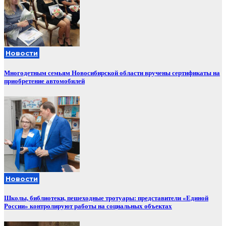
Новости
Многодетным семьям Новосибирской области вручены сертификаты на
приобретение автомобилей
Новости
Школы, библиотеки, пешеходные тротуары: представители «Единой
России» контролируют работы на социальных объектах