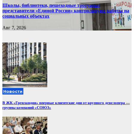
Школы, библиотеки, пешеходные тротуары:
представители «Единой России» контролируют работы на
социальных объектах
Авг 7, 2026
Новости
В ЖК «Гренландия» впервые клиентские дни от крупного девелопера —
группы компаний «СОЮЗ»