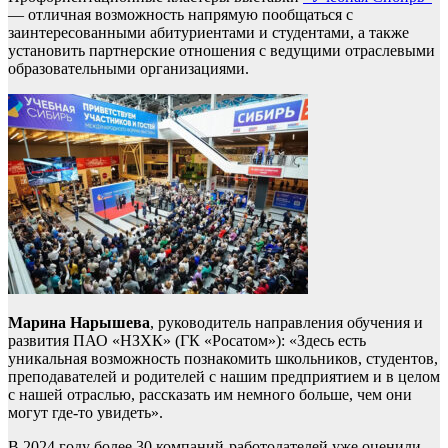
— отличная возможность напрямую пообщаться с
заинтересованными абитуриентами и студентами, а также
установить партнерские отношения с ведущими отраслевыми
образовательными организациями.
Марина Нарышева
, руководитель направления обучения и
развития ПАО «НЗХК» (ГК «Росатом»): «Здесь есть
уникальная возможность познакомить школьников, студентов,
преподавателей и родителей с нашим предприятием и в целом
с нашей отраслью, рассказать им немного больше, чем они
могут где-то увидеть».
В 2024 году более 30 компаний-работодателей уже оценили