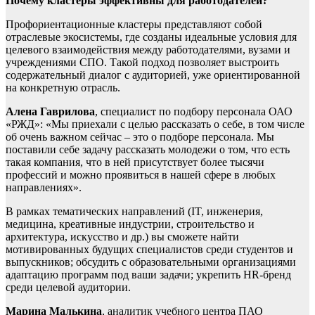
Почему кластеры эффективны для работодателей?
Профориентационные кластеры представляют собой
отраслевые экосистемы, где созданы идеальные условия для
целевого взаимодействия между работодателями, вузами и
учреждениями СПО. Такой подход позволяет выстроить
содержательный диалог с аудиторией, уже ориентированной
на конкретную отрасль.
Алена Гаврилова
, специалист по подбору персонала ОАО
«РЖД»: «Мы приехали с целью рассказать о себе, в том числе
об очень важном сейчас – это о подборе персонала. Мы
поставили себе задачу рассказать молодежи о том, что есть
такая компания, что в ней присутствует более тысячи
профессий и можно проявиться в нашей сфере в любых
направлениях».
В рамках тематических направлений (IT, инженерия,
медицина, креативные индустрии, строительство и
архитектура, искусство и др.) вы сможете найти
мотивированных будущих специалистов среди студентов и
выпускников; обсудить с образовательными организациями
адаптацию программ под ваши задачи; укрепить HR-бренд
среди целевой аудитории.
Марина Малькина
, аналитик учебного центра ПАО