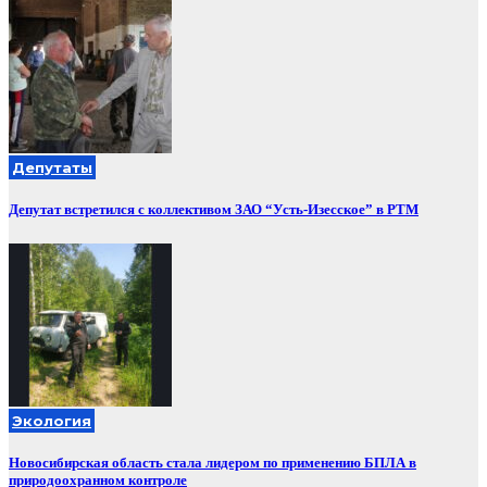
Депутаты
Депутат встретился с коллективом ЗАО “Усть-Изесское” в РТМ
Экология
Новосибирская область стала лидером по применению БПЛА в
природоохранном контроле