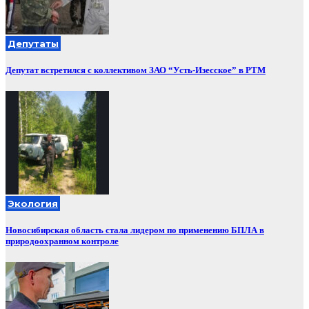
Депутаты
Депутат встретился с коллективом ЗАО “Усть-Изесское” в РТМ
Экология
Новосибирская область стала лидером по применению БПЛА в
природоохранном контроле