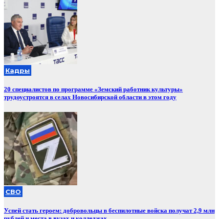
Кадры
20 специалистов по программе «Земский работник культуры»
трудоустроятся в селах Новосибирской области в этом году
СВО
Успей стать героем: добровольцы в беспилотные войска получат 2,9 млн
рублей и места в вузах и колледжах