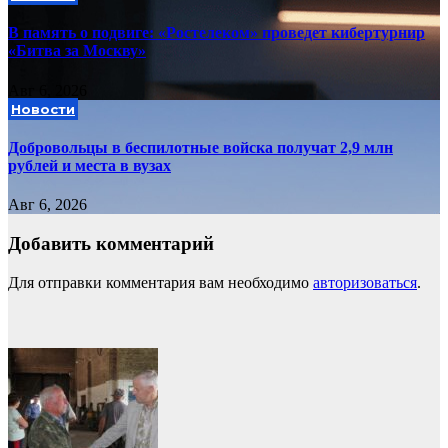
В память о подвиге: «Ростелеком» проведет кибертурнир
«Битва за Москву»
Авг 6, 2026
Новости
Добровольцы в беспилотные войска получат 2,9 млн
рублей и места в вузах
Авг 6, 2026
Добавить комментарий
Для отправки комментария вам необходимо
авторизоваться
.