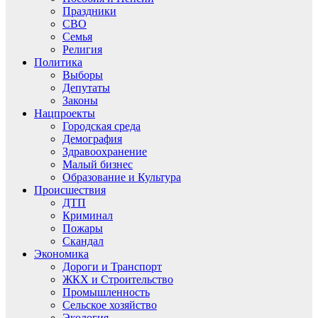
Праздники
СВО
Семья
Религия
Политика
Выборы
Депутаты
Законы
Нацпроекты
Городская среда
Демография
Здравоохранение
Малый бизнес
Образование и Культура
Происшествия
ДТП
Криминал
Пожары
Скандал
Экономика
Дороги и Транспорт
ЖКХ и Строительство
Промышленность
Сельское хозяйство
Экология