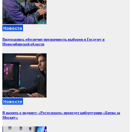
Новости
Видеозапись обеспечит прозрачность выборов в Госдуму в
Новосибирской области
Новости
В память о подвиге: «Ростелеком» проведет кибертурнир «Битва за
Москву»