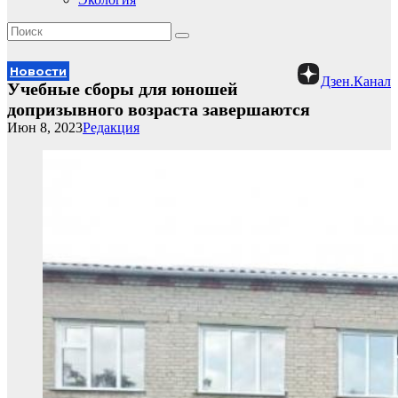
Новости
Дзен.Канал
Учебные сборы для юношей
допризывного возраста завершаются
Июн 8, 2023
Редакция