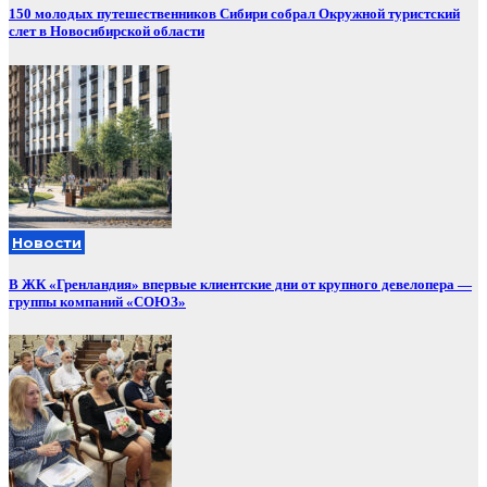
150 молодых путешественников Сибири собрал Окружной туристский
слет в Новосибирской области
Новости
В ЖК «Гренландия» впервые клиентские дни от крупного девелопера —
группы компаний «СОЮЗ»