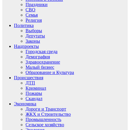
Праздники
СВО
Семья
Религия
Политика
Выборы
Депутаты
Законы
Нацпроекты
Городская среда
Демография
Здравоохранение
Малый бизнес
Образование и Культура
Происшествия
ДТП
Криминал
Пожары
Скандал
Экономика
Дороги и Транспорт
ЖКХ и Строительство
Промышленность
Сельское хозяйство
Экология