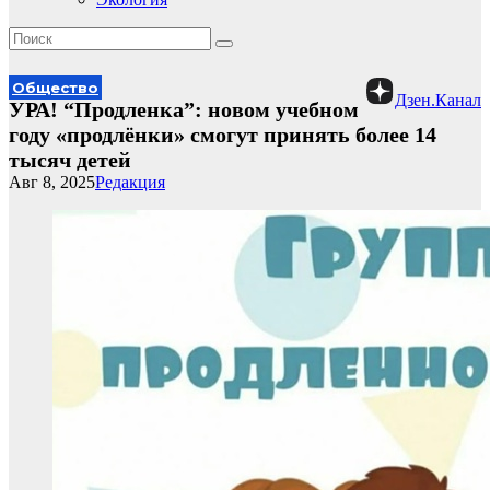
Общество
Дзен.Канал
УРА! “Продленка”: новом учебном
году «продлёнки» смогут принять более 14
тысяч детей
Авг 8, 2025
Редакция