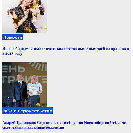
Новости
Новосибирцам назвали точное количество выходных дней на праздники
в 2027 году
ЖКХ и Строительство
Андрей Травников: Строительное сообщество Новосибирской области –
сплочённый и надёжный коллектив