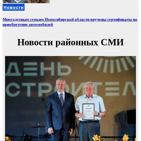
Новости
Многодетным семьям Новосибирской области вручены сертификаты на
приобретение автомобилей