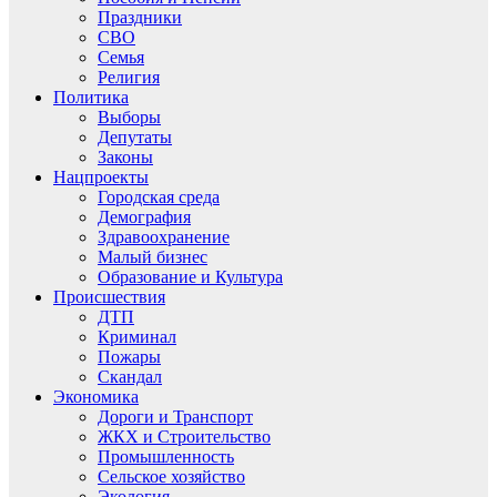
Праздники
СВО
Семья
Религия
Политика
Выборы
Депутаты
Законы
Нацпроекты
Городская среда
Демография
Здравоохранение
Малый бизнес
Образование и Культура
Происшествия
ДТП
Криминал
Пожары
Скандал
Экономика
Дороги и Транспорт
ЖКХ и Строительство
Промышленность
Сельское хозяйство
Экология