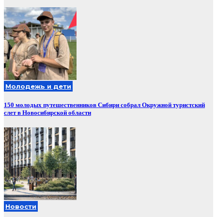
Молодежь и дети
150 молодых путешественников Сибири собрал Окружной туристский
слет в Новосибирской области
Новости