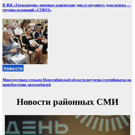
В ЖК «Гренландия» впервые клиентские дни от крупного девелопера —
группы компаний «СОЮЗ»
Новости
Многодетным семьям Новосибирской области вручены сертификаты на
приобретение автомобилей