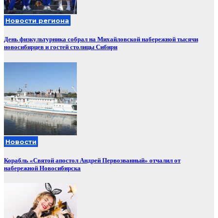
Новости региона
День физкультурника собрал на Михайловской набережной тысячи
новосибирцев и гостей столицы Сибири
Новости
Корабль «Святой апостол Андрей Первозванный» отчалил от
набережной Новосибирска