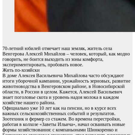
70-летний юбилей отмечает наш земляк, житель села
Венгерова Алексей Михайлов – человек, который, как модно
говорить, не боится выходить из зоны комфорта,
экспериментировать, пробовать новое.
Жить по-хозяйски
В доме Алексея Васильевича Михайлова часто обсуждают
итоги уборочной кампании, урожайность зерновых, развитие
животноводства в Венгеровском районе, в Новосибирской
области, в России в целом. Кажется, Алексей Васильевич
знает поголовье скота и уровень надоя молока в каждом
хозяйстве нашего района.
Официально уже 10 лет как на пенсии, но в курсе всех
важных сельскохозяйственных событий и результатов.
Зоотехник и фермер со стажем. Во времена перестройки,
работая в колхозе «Заветы Ильича», начал осваивать новые
формы хозяйствования: с компаньонами Шинкоренко и