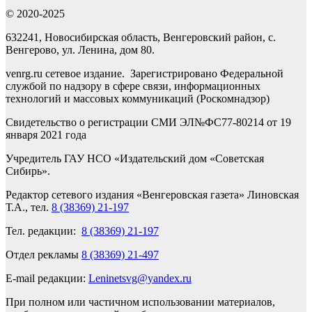
© 2020-2025
632241, Новосибирская область, Венгеровский район, с.
Венгерово, ул. Ленина, дом 80.
venrg.ru сетевое издание. Зарегистрировано Федеральной
службой по надзору в сфере связи, информационных
технологий и массовых коммуникаций (Роскомнадзор)
Свидетельство о регистрации СМИ ЭЛ№ФС77-80214 от 19
января 2021 года
Учредитель ГАУ НСО «Издательский дом «Советская
Сибирь».
Редактор сетевого издания «Венгеровская газета» Линовская
Т.А., тел.
8 (38369) 21-197
Тел. редакции:
8 (38369) 21-197
Отдел рекламы
8 (38369) 21-497
E-mail редакции:
Leninetsvg@yandex.ru
При полном или частичном использовании материалов,