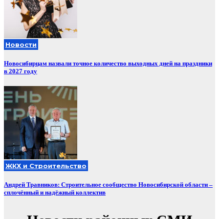
Новости
Новосибирцам назвали точное количество выходных дней на праздники
в 2027 году
ЖКХ и Строительство
Андрей Травников: Строительное сообщество Новосибирской области –
сплочённый и надёжный коллектив