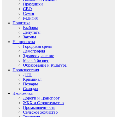
Праздники
СВО
Семья
Религия
Политика
Выборы
Депутаты
Законы
Нацпроекты
Городская среда
Демография
Здравоохранение
Малый бизнес
Образование и Культура
Происшествия
ДТП
Криминал
Пожары
Скандал
Экономика
Дороги и Транспорт
ЖКХ и Строительство
Промышленность
Сельское хозяйство
Экология