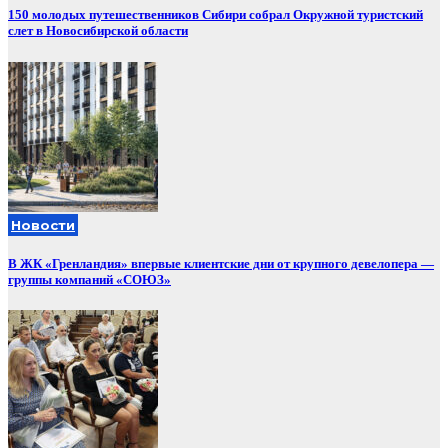
150 молодых путешественников Сибири собрал Окружной туристский
слет в Новосибирской области
Новости
В ЖК «Гренландия» впервые клиентские дни от крупного девелопера —
группы компаний «СОЮЗ»