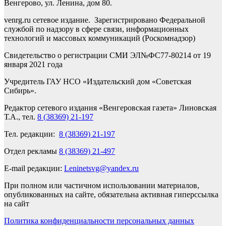
Венгерово, ул. Ленина, дом 80.
venrg.ru сетевое издание. Зарегистрировано Федеральной
службой по надзору в сфере связи, информационных
технологий и массовых коммуникаций (Роскомнадзор)
Свидетельство о регистрации СМИ ЭЛ№ФС77-80214 от 19
января 2021 года
Учредитель ГАУ НСО «Издательский дом «Советская
Сибирь».
Редактор сетевого издания «Венгеровская газета» Линовская
Т.А., тел.
8 (38369) 21-197
Тел. редакции:
8 (38369) 21-197
Отдел рекламы
8 (38369) 21-497
E-mail редакции:
Leninetsvg@yandex.ru
При полном или частичном использовании материалов,
опубликованных на сайте, обязательна активная гиперссылка
на сайт
Политика конфиденциальности персональных данных