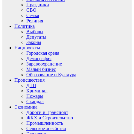
Праздники
СВО
Семья
Религия
Политика
Выборы
Депутаты
Законы
Нацпроекты
Городская среда
Демография
Здравоохранение
Малый бизнес
Образование и Культура
Происшествия
ДТП
Криминал
Пожары
Скандал
Экономика
Дороги и Транспорт
ЖКХ и Строительство
Промышленность
Сельское хозяйство
Экология