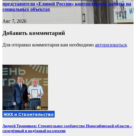
представители «Единой России» контролируют работы на
социальных объектах
Авг 7, 2026
Добавить комментарий
Для отправки комментария вам необходимо
авторизоваться
.
ЖКХ и Строительство
Андрей Травников: Строительное сообщество Новосибирской области –
сплочённый и надёжный коллектив