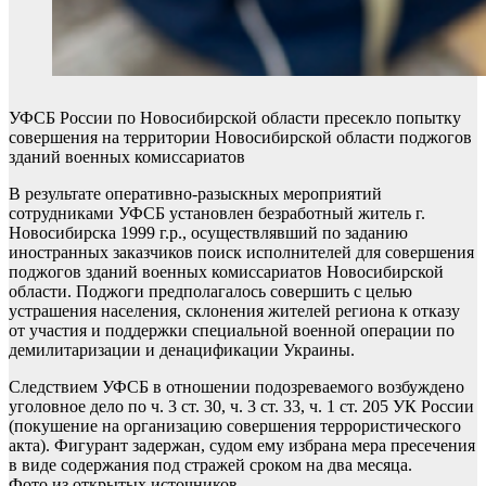
УФСБ России по Новосибирской области пресекло попытку
совершения на территории Новосибирской области поджогов
зданий военных комиссариатов
В результате оперативно-разыскных мероприятий
сотрудниками УФСБ установлен безработный житель г.
Новосибирска 1999 г.р., осуществлявший по заданию
иностранных заказчиков поиск исполнителей для совершения
поджогов зданий военных комиссариатов Новосибирской
области. Поджоги предполагалось совершить с целью
устрашения населения, склонения жителей региона к отказу
от участия и поддержки специальной военной операции по
демилитаризации и денацификации Украины.
Следствием УФСБ в отношении подозреваемого возбуждено
уголовное дело по ч. 3 ст. 30, ч. 3 ст. 33, ч. 1 ст. 205 УК России
(покушение на организацию совершения террористического
акта). Фигурант задержан, судом ему избрана мера пресечения
в виде содержания под стражей сроком на два месяца.
Фото из открытых источников