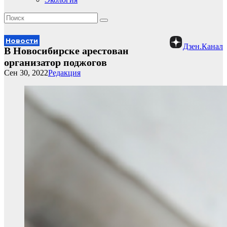
Новости
Дзен.Канал
В Новосибирске арестован
организатор поджогов
Сен 30, 2022
Редакция