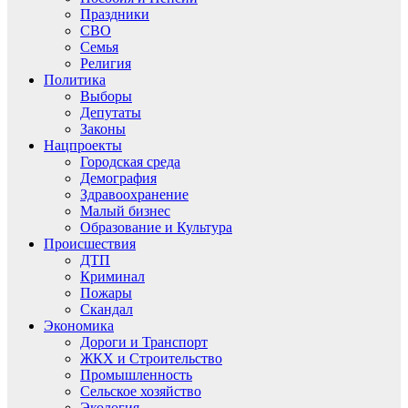
Праздники
СВО
Семья
Религия
Политика
Выборы
Депутаты
Законы
Нацпроекты
Городская среда
Демография
Здравоохранение
Малый бизнес
Образование и Культура
Происшествия
ДТП
Криминал
Пожары
Скандал
Экономика
Дороги и Транспорт
ЖКХ и Строительство
Промышленность
Сельское хозяйство
Экология