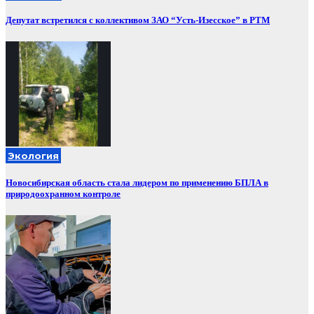
Депутат встретился с коллективом ЗАО “Усть-Изесское” в РТМ
Экология
Новосибирская область стала лидером по применению БПЛА в
природоохранном контроле