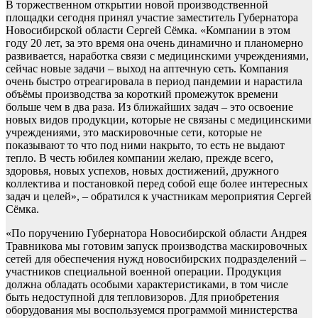
В торжественном открытии новой производственной
площадки сегодня принял участие заместитель Губернатора
Новосибирской области Сергей Сёмка. «Компании в этом
году 20 лет, за это время она очень динамично и планомерно
развивается, наработка связи с медицинскими учреждениями,
сейчас новые задачи – выход на аптечную сеть. Компания
очень быстро отреагировала в период пандемии и нарастила
объёмы производства за короткий промежуток времени
больше чем в два раза. Из ближайших задач – это освоение
новых видов продукции, которые не связаны с медицинскими
учреждениями, это маскировочные сети, которые не
показывают то что под ними накрыто, то есть не выдают
тепло. В честь юбилея компании желаю, прежде всего,
здоровья, новых успехов, новых достижений, дружного
коллектива и постановкой перед собой еще более интересных
задач и целей», – обратился к участникам мероприятия Сергей
Сёмка.
«По поручению Губернатора Новосибирской области Андрея
Травникова мы готовим запуск производства маскировочных
сетей для обеспечения нужд новосибирских подразделений –
участников специальной военной операции. Продукция
должна обладать особыми характеристиками, в том числе
быть недоступной для тепловизоров. Для приобретения
оборудования мы воспользуемся программой министерства