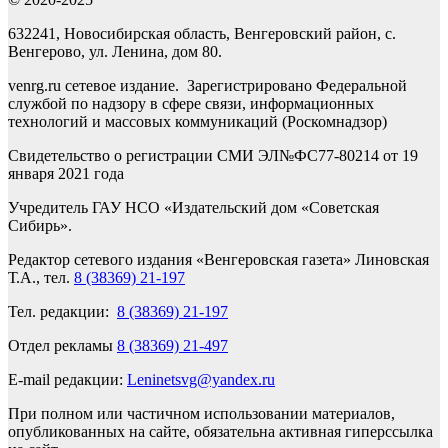
632241, Новосибирская область, Венгеровский район, с.
Венгерово, ул. Ленина, дом 80.
venrg.ru сетевое издание. Зарегистрировано Федеральной
службой по надзору в сфере связи, информационных
технологий и массовых коммуникаций (Роскомнадзор)
Свидетельство о регистрации СМИ ЭЛ№ФС77-80214 от 19
января 2021 года
Учредитель ГАУ НСО «Издательский дом «Советская
Сибирь».
Редактор сетевого издания «Венгеровская газета» Линовская
Т.А., тел.
8 (38369) 21-197
Тел. редакции:
8 (38369) 21-197
Отдел рекламы
8 (38369) 21-497
E-mail редакции:
Leninetsvg@yandex.ru
При полном или частичном использовании материалов,
опубликованных на сайте, обязательна активная гиперссылка