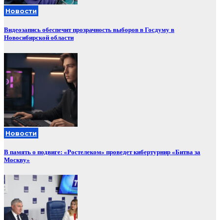
Новости
Видеозапись обеспечит прозрачность выборов в Госдуму в
Новосибирской области
Новости
В память о подвиге: «Ростелеком» проведет кибертурнир «Битва за
Москву»