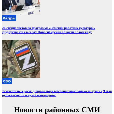
Кадры
20 специалистов по программе «Земский работник культуры»
трудоустроятся в селах Новосибирской области в этом году
СВО
Успей стать героем: добровольцы в беспилотные войска получат 2,9 млн
рублей и места в вузах и колледжах