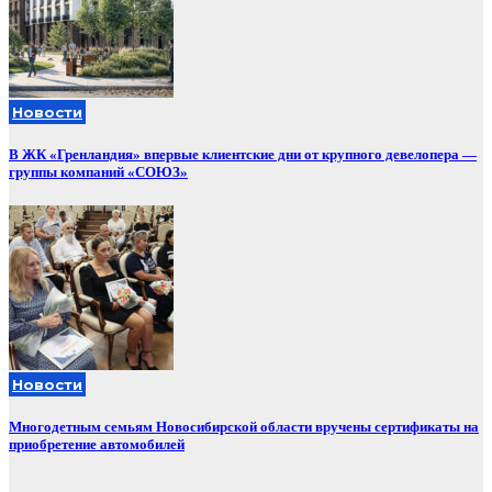
Новости
В ЖК «Гренландия» впервые клиентские дни от крупного девелопера —
группы компаний «СОЮЗ»
Новости
Многодетным семьям Новосибирской области вручены сертификаты на
приобретение автомобилей