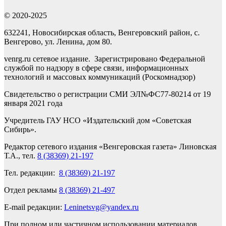
© 2020-2025
632241, Новосибирская область, Венгеровский район, с.
Венгерово, ул. Ленина, дом 80.
venrg.ru сетевое издание. Зарегистрировано Федеральной
службой по надзору в сфере связи, информационных
технологий и массовых коммуникаций (Роскомнадзор)
Свидетельство о регистрации СМИ ЭЛ№ФС77-80214 от 19
января 2021 года
Учредитель ГАУ НСО «Издательский дом «Советская
Сибирь».
Редактор сетевого издания «Венгеровская газета» Линовская
Т.А., тел.
8 (38369) 21-197
Тел. редакции:
8 (38369) 21-197
Отдел рекламы
8 (38369) 21-497
E-mail редакции:
Leninetsvg@yandex.ru
При полном или частичном использовании материалов,