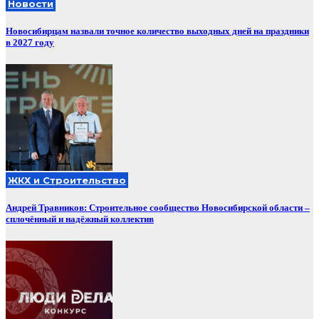
Новости
Новосибирцам назвали точное количество выходных дней на праздники
в 2027 году
ЖКХ и Строительство
Андрей Травников: Строительное сообщество Новосибирской области –
сплочённый и надёжный коллектив