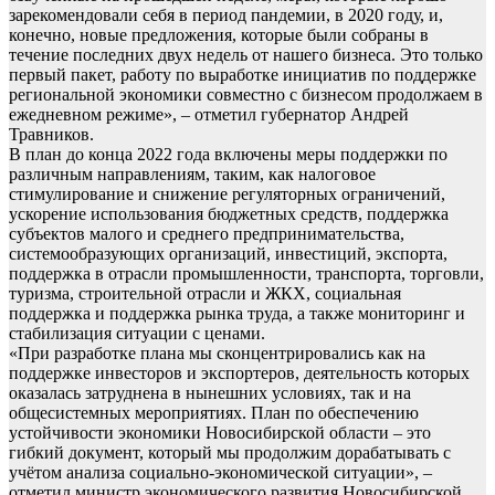
зарекомендовали себя в период пандемии, в 2020 году, и,
конечно, новые предложения, которые были собраны в
течение последних двух недель от нашего бизнеса. Это только
первый пакет, работу по выработке инициатив по поддержке
региональной экономики совместно с бизнесом продолжаем в
ежедневном режиме», – отметил губернатор Андрей
Травников.
В план до конца 2022 года включены меры поддержки по
различным направлениям, таким, как налоговое
стимулирование и снижение регуляторных ограничений,
ускорение использования бюджетных средств, поддержка
субъектов малого и среднего предпринимательства,
системообразующих организаций, инвестиций, экспорта,
поддержка в отрасли промышленности, транспорта, торговли,
туризма, строительной отрасли и ЖКХ, социальная
поддержка и поддержка рынка труда, а также мониторинг и
стабилизация ситуации с ценами.
«При разработке плана мы сконцентрировались как на
поддержке инвесторов и экспортеров, деятельность которых
оказалась затруднена в нынешних условиях, так и на
общесистемных мероприятиях. План по обеспечению
устойчивости экономики Новосибирской области – это
гибкий документ, который мы продолжим дорабатывать с
учётом анализа социально-экономической ситуации», –
отметил министр экономического развития Новосибирской