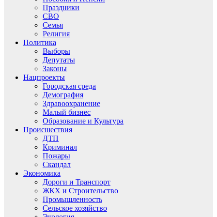
Праздники
СВО
Семья
Религия
Политика
Выборы
Депутаты
Законы
Нацпроекты
Городская среда
Демография
Здравоохранение
Малый бизнес
Образование и Культура
Происшествия
ДТП
Криминал
Пожары
Скандал
Экономика
Дороги и Транспорт
ЖКХ и Строительство
Промышленность
Сельское хозяйство
Экология