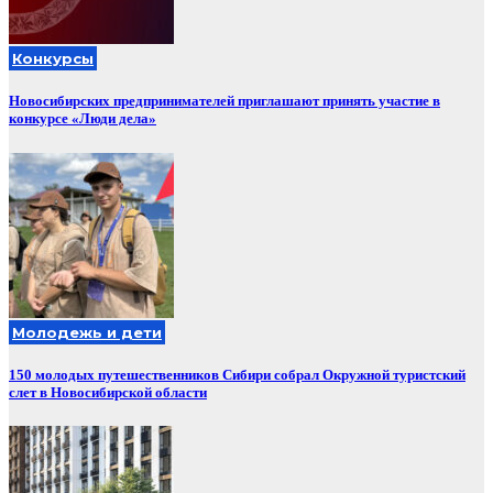
Конкурсы
Новосибирских предпринимателей приглашают принять участие в
конкурсе «Люди дела»
Молодежь и дети
150 молодых путешественников Сибири собрал Окружной туристский
слет в Новосибирской области