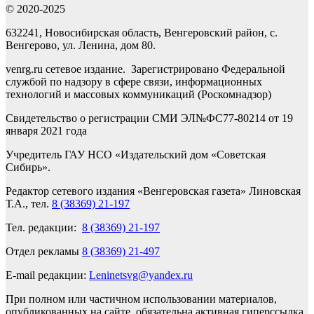
© 2020-2025
632241, Новосибирская область, Венгеровский район, с.
Венгерово, ул. Ленина, дом 80.
venrg.ru сетевое издание. Зарегистрировано Федеральной
службой по надзору в сфере связи, информационных
технологий и массовых коммуникаций (Роскомнадзор)
Свидетельство о регистрации СМИ ЭЛ№ФС77-80214 от 19
января 2021 года
Учредитель ГАУ НСО «Издательский дом «Советская
Сибирь».
Редактор сетевого издания «Венгеровская газета» Линовская
Т.А., тел.
8 (38369) 21-197
Тел. редакции:
8 (38369) 21-197
Отдел рекламы
8 (38369) 21-497
E-mail редакции:
Leninetsvg@yandex.ru
При полном или частичном использовании материалов,
опубликованных на сайте, обязательна активная гиперссылка