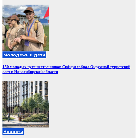
Молодежь и дети
150 молодых путешественников Сибири собрал Окружной туристский
слет в Новосибирской области
Новости