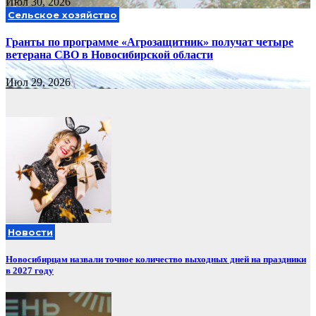
Июл 30, 2026
Сельское хозяйство
Гранты по программе «Агрозащитник» получат четыре
ветерана СВО в Новосибирской области
Июл 29, 2026
Новости
Новосибирцам назвали точное количество выходных дней на праздники
в 2027 году