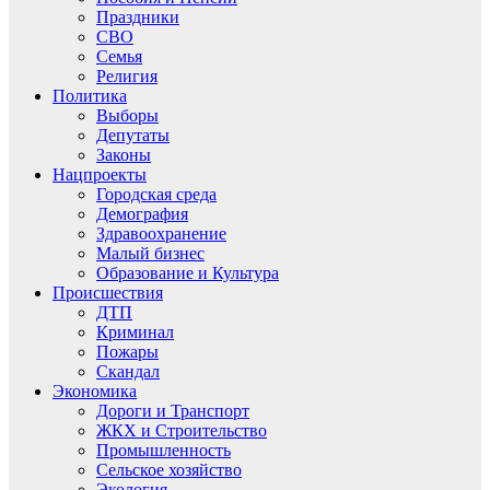
Праздники
СВО
Семья
Религия
Политика
Выборы
Депутаты
Законы
Нацпроекты
Городская среда
Демография
Здравоохранение
Малый бизнес
Образование и Культура
Происшествия
ДТП
Криминал
Пожары
Скандал
Экономика
Дороги и Транспорт
ЖКХ и Строительство
Промышленность
Сельское хозяйство
Экология