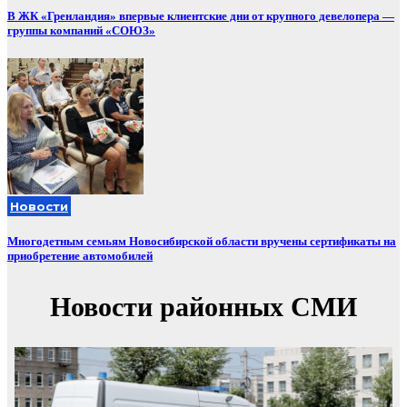
В ЖК «Гренландия» впервые клиентские дни от крупного девелопера —
группы компаний «СОЮЗ»
Новости
Многодетным семьям Новосибирской области вручены сертификаты на
приобретение автомобилей