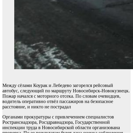
Между сёлами Коурак и Лебедево загорелся рейсовый
автобус, следующий по маршруту Новосибирск-Новокузнецк.
Пожар начался с моторного отсека. По словам очевидцев,
водитель оперативно отвёл пассажиров на безопасное
расстояние, и никто не пострадал
Органами прокуратуры с привлечением специалистов
Ространснадзора, Росздравнадзора, Государственной
инспекции труда в Новосибирской области организована
проверка. По ее результатам будет дана оценка соблюдения