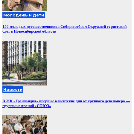
Молодежь и дети
150 молодых путешественников Сибири собрал Окружной туристский
слет в Новосибирской области
Новости
В ЖК «Гренландия» впервые клиентские дни от крупного девелопера —
группы компаний «СОЮЗ»