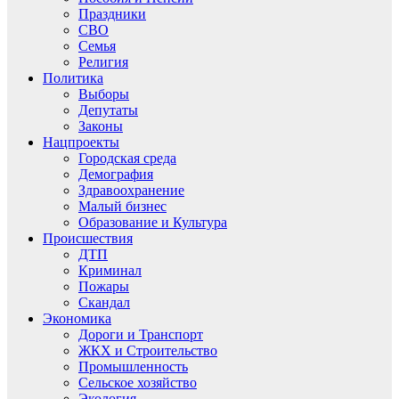
Праздники
СВО
Семья
Религия
Политика
Выборы
Депутаты
Законы
Нацпроекты
Городская среда
Демография
Здравоохранение
Малый бизнес
Образование и Культура
Происшествия
ДТП
Криминал
Пожары
Скандал
Экономика
Дороги и Транспорт
ЖКХ и Строительство
Промышленность
Сельское хозяйство
Экология