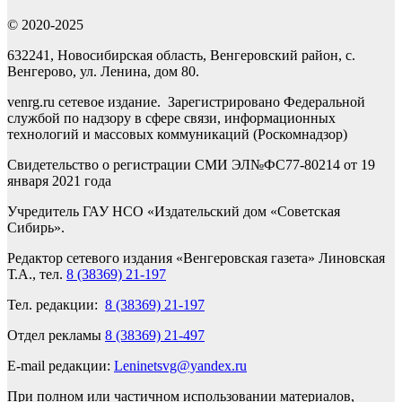
© 2020-2025
632241, Новосибирская область, Венгеровский район, с.
Венгерово, ул. Ленина, дом 80.
venrg.ru сетевое издание. Зарегистрировано Федеральной
службой по надзору в сфере связи, информационных
технологий и массовых коммуникаций (Роскомнадзор)
Свидетельство о регистрации СМИ ЭЛ№ФС77-80214 от 19
января 2021 года
Учредитель ГАУ НСО «Издательский дом «Советская
Сибирь».
Редактор сетевого издания «Венгеровская газета» Линовская
Т.А., тел.
8 (38369) 21-197
Тел. редакции:
8 (38369) 21-197
Отдел рекламы
8 (38369) 21-497
E-mail редакции:
Leninetsvg@yandex.ru
При полном или частичном использовании материалов,