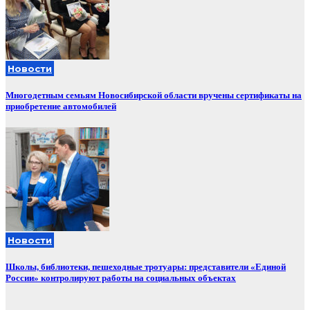
Новости
Многодетным семьям Новосибирской области вручены сертификаты на
приобретение автомобилей
Новости
Школы, библиотеки, пешеходные тротуары: представители «Единой
России» контролируют работы на социальных объектах