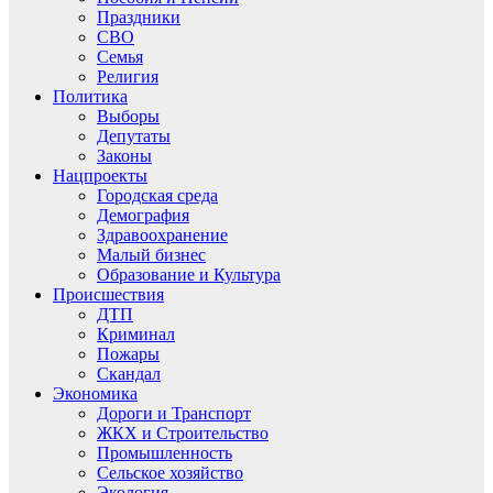
Праздники
СВО
Семья
Религия
Политика
Выборы
Депутаты
Законы
Нацпроекты
Городская среда
Демография
Здравоохранение
Малый бизнес
Образование и Культура
Происшествия
ДТП
Криминал
Пожары
Скандал
Экономика
Дороги и Транспорт
ЖКХ и Строительство
Промышленность
Сельское хозяйство
Экология