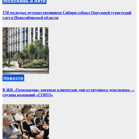
Молодежь и дети
150 молодых путешественников Сибири собрал Окружной туристский
слет в Новосибирской области
Новости
В ЖК «Гренландия» впервые клиентские дни от крупного девелопера —
группы компаний «СОЮЗ»