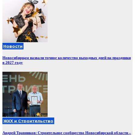
Новости
Новосибирцам назвали точное количество выходных дней на праздники
в 2027 году
ЖКХ и Строительство
Андрей Травников: Строительное сообщество Новосибирской области –