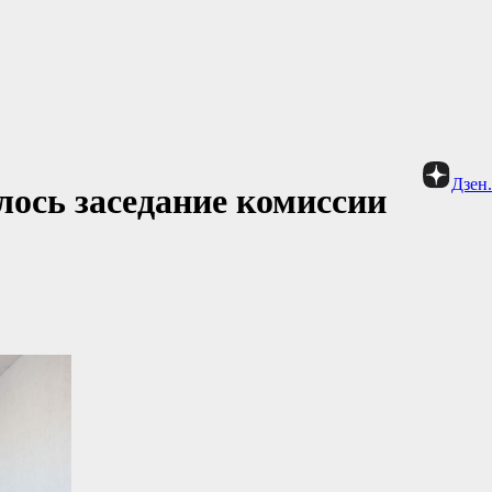
Дзен
лось заседание комиссии