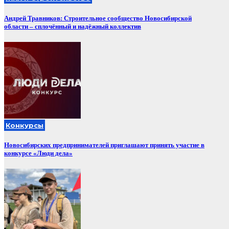
Андрей Травников: Строительное сообщество Новосибирской
области – сплочённый и надёжный коллектив
Конкурсы
Новосибирских предпринимателей приглашают принять участие в
конкурсе «Люди дела»