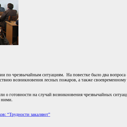
сии по чрезвычайным ситуациям. На повестке было два вопроса 
йствию возникновения лесных пожаров, а также своевременному
и о готовности на случай возникновения чрезвычайных ситуац
 ними.
ов: “Трудности закаляют”