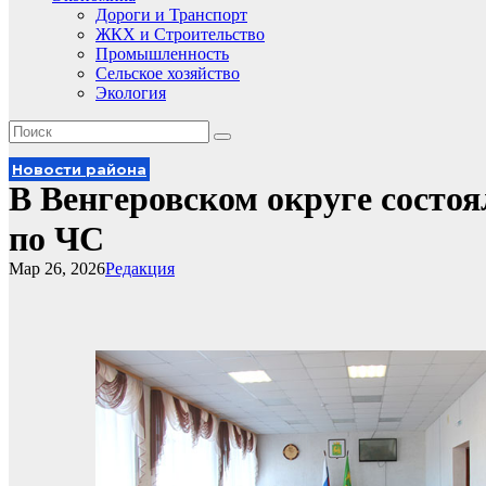
Дороги и Транспорт
ЖКХ и Строительство
Промышленность
Сельское хозяйство
Экология
Новости района
В Венгеровском округе состоя
по ЧС
Мар 26, 2026
Редакция