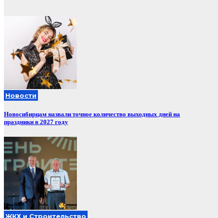
Новости
Новосибирцам назвали точное количество выходных дней на
праздники в 2027 году
ЖКХ и Строительство