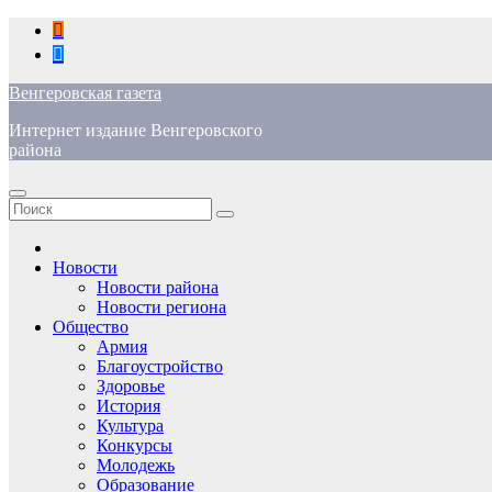
Перейти
к
содержимому
Венгеровская газета
Интернет издание Венгеровского
района
Новости
Новости района
Новости региона
Общество
Армия
Благоустройство
Здоровье
История
Культура
Конкурсы
Молодежь
Образование