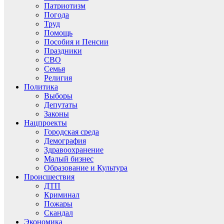
Патриотизм
Погода
Труд
Помощь
Пособия и Пенсии
Праздники
СВО
Семья
Религия
Политика
Выборы
Депутаты
Законы
Нацпроекты
Городская среда
Демография
Здравоохранение
Малый бизнес
Образование и Культура
Происшествия
ДТП
Криминал
Пожары
Скандал
Экономика