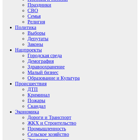
Праздники
СВО
Семья
Религия
Политика
Выборы
Депутаты
Законы
Нацпроекты
Городская среда
Демография
Здравоохранение
Малый бизнес
Образование и Культура
Происшествия
ДТП
Криминал
Пожары
Скандал
Экономика
Дороги и Транспорт
ЖКХ и Строительство
Промышленность
Сельское хозяйство
Экология