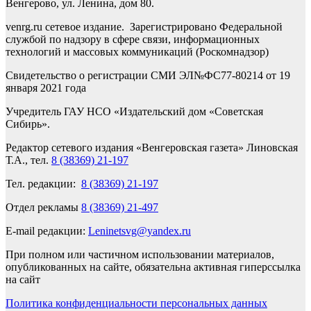
Венгерово, ул. Ленина, дом 80.
venrg.ru сетевое издание. Зарегистрировано Федеральной
службой по надзору в сфере связи, информационных
технологий и массовых коммуникаций (Роскомнадзор)
Свидетельство о регистрации СМИ ЭЛ№ФС77-80214 от 19
января 2021 года
Учредитель ГАУ НСО «Издательский дом «Советская
Сибирь».
Редактор сетевого издания «Венгеровская газета» Линовская
Т.А., тел.
8 (38369) 21-197
Тел. редакции:
8 (38369) 21-197
Отдел рекламы
8 (38369) 21-497
E-mail редакции:
Leninetsvg@yandex.ru
При полном или частичном использовании материалов,
опубликованных на сайте, обязательна активная гиперссылка
на сайт
Политика конфиденциальности персональных данных