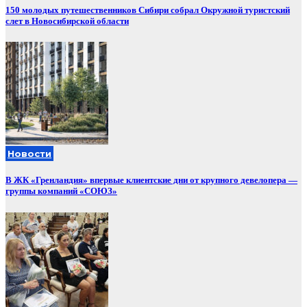
150 молодых путешественников Сибири собрал Окружной туристский
слет в Новосибирской области
Новости
В ЖК «Гренландия» впервые клиентские дни от крупного девелопера —
группы компаний «СОЮЗ»