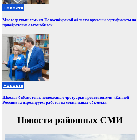
Новости
Многодетным семьям Новосибирской области вручены сертификаты на
приобретение автомобилей
Новости
Школы, библиотеки, пешеходные тротуары: представители «Единой
России» контролируют работы на социальных объектах