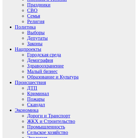
Праздники
СВО
Семья
Религия
Политика
Выборы
Депутаты
Законы
Нацпроекты
Городская среда
Демография
Здравоохранение
Малый бизнес
Образование и Культура
Происшествия
ДТП
Криминал
Пожары
Скандал
Экономика
Дороги и Транспорт
ЖКХ и Строительство
Промышленность
Сельское хозяйство
Экология