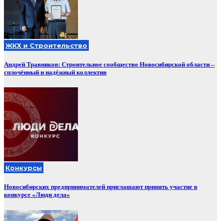
ЖКХ и Строительство
Андрей Травников: Строительное сообщество Новосибирской области –
сплочённый и надёжный коллектив
Конкурсы
Новосибирских предпринимателей приглашают принять участие в
конкурсе «Люди дела»