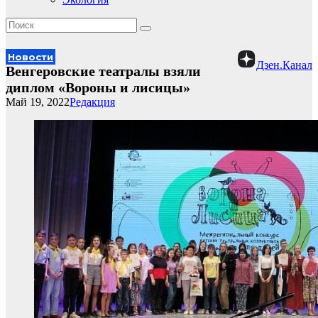
Новости
Дзен.Канал
Венгеровские театралы взяли
диплом «Вороны и лисицы»
Май 19, 2022
Редакция