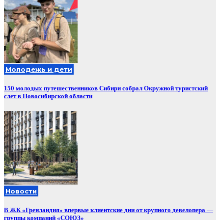
Молодежь и дети
150 молодых путешественников Сибири собрал Окружной туристский
слет в Новосибирской области
Новости
В ЖК «Гренландия» впервые клиентские дни от крупного девелопера —
группы компаний «СОЮЗ»