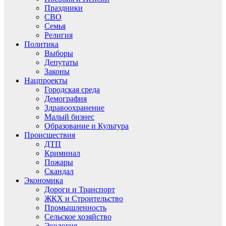
Праздники
СВО
Семья
Религия
Политика
Выборы
Депутаты
Законы
Нацпроекты
Городская среда
Демография
Здравоохранение
Малый бизнес
Образование и Культура
Происшествия
ДТП
Криминал
Пожары
Скандал
Экономика
Дороги и Транспорт
ЖКХ и Строительство
Промышленность
Сельское хозяйство
Экология