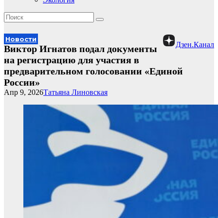
Новости
Дзен.Канал
Виктор Игнатов подал документы
на регистрацию для участия в
предварительном голосовании «Единой
России»
Апр 9, 2026
Татьяна Линовская