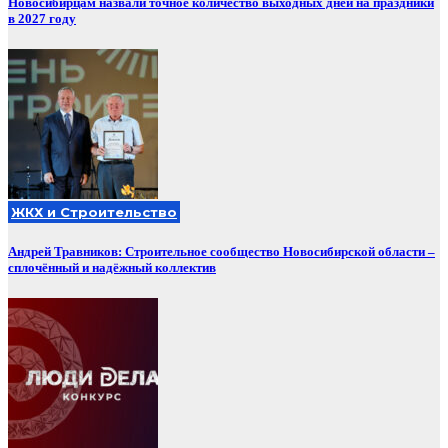
Новосибирцам назвали точное количество выходных дней на праздники
в 2027 году
ЖКХ и Строительство
Андрей Травников: Строительное сообщество Новосибирской области –
сплочённый и надёжный коллектив