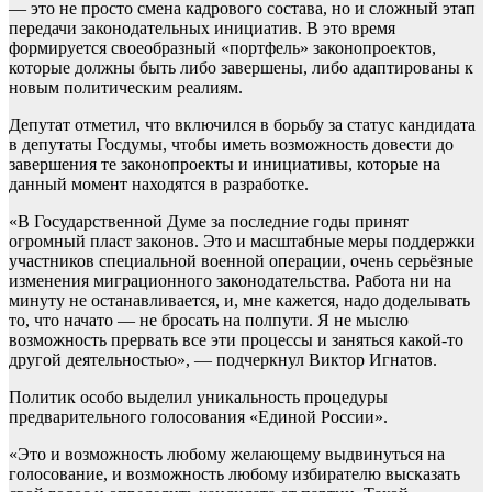
— это не просто смена кадрового состава, но и сложный этап
передачи законодательных инициатив. В это время
формируется своеобразный «портфель» законопроектов,
которые должны быть либо завершены, либо адаптированы к
новым политическим реалиям.
Депутат отметил, что включился в борьбу за статус кандидата
в депутаты Госдумы, чтобы иметь возможность довести до
завершения те законопроекты и инициативы, которые на
данный момент находятся в разработке.
«В Государственной Думе за последние годы принят
огромный пласт законов. Это и масштабные меры поддержки
участников специальной военной операции, очень серьёзные
изменения миграционного законодательства. Работа ни на
минуту не останавливается, и, мне кажется, надо доделывать
то, что начато — не бросать на полпути. Я не мыслю
возможность прервать все эти процессы и заняться какой-то
другой деятельностью», — подчеркнул Виктор Игнатов.
Политик особо выделил уникальность процедуры
предварительного голосования «Единой России».
«Это и возможность любому желающему выдвинуться на
голосование, и возможность любому избирателю высказать