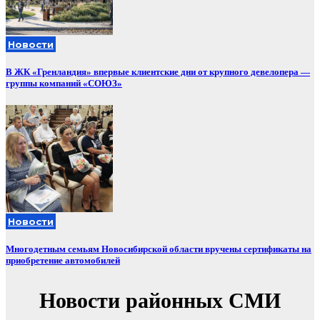
Новости
В ЖК «Гренландия» впервые клиентские дни от крупного девелопера —
группы компаний «СОЮЗ»
Новости
Многодетным семьям Новосибирской области вручены сертификаты на
приобретение автомобилей