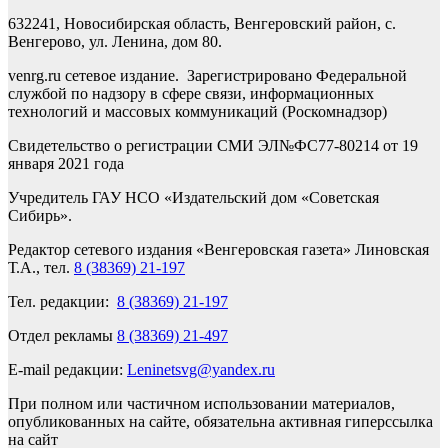
632241, Новосибирская область, Венгеровский район, с.
Венгерово, ул. Ленина, дом 80.
venrg.ru сетевое издание. Зарегистрировано Федеральной
службой по надзору в сфере связи, информационных
технологий и массовых коммуникаций (Роскомнадзор)
Свидетельство о регистрации СМИ ЭЛ№ФС77-80214 от 19
января 2021 года
Учредитель ГАУ НСО «Издательский дом «Советская
Сибирь».
Редактор сетевого издания «Венгеровская газета» Линовская
Т.А., тел.
8 (38369) 21-197
Тел. редакции:
8 (38369) 21-197
Отдел рекламы
8 (38369) 21-497
E-mail редакции:
Leninetsvg@yandex.ru
При полном или частичном использовании материалов,
опубликованных на сайте, обязательна активная гиперссылка
на сайт