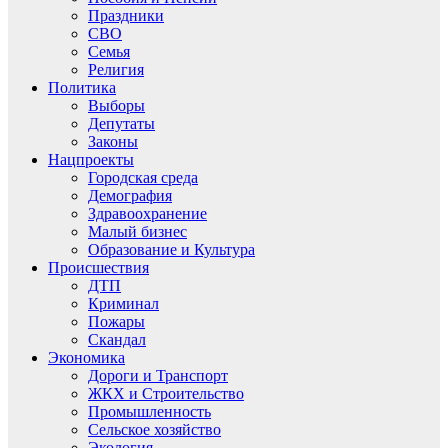
Праздники
СВО
Семья
Религия
Политика
Выборы
Депутаты
Законы
Нацпроекты
Городская среда
Демография
Здравоохранение
Малый бизнес
Образование и Культура
Происшествия
ДТП
Криминал
Пожары
Скандал
Экономика
Дороги и Транспорт
ЖКХ и Строительство
Промышленность
Сельское хозяйство
Экология