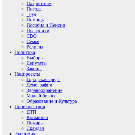
Патриотизм
Погода
Труд
Помощь
Пособия и Пенсии
Праздники
СВО
Семья
Религия
Политика
Выборы
Депутаты
Законы
Нацпроекты
Городская среда
Демография
Здравоохранение
Малый бизнес
Образование и Культура
Происшествия
ДТП
Криминал
Пожары
Скандал
Экономика