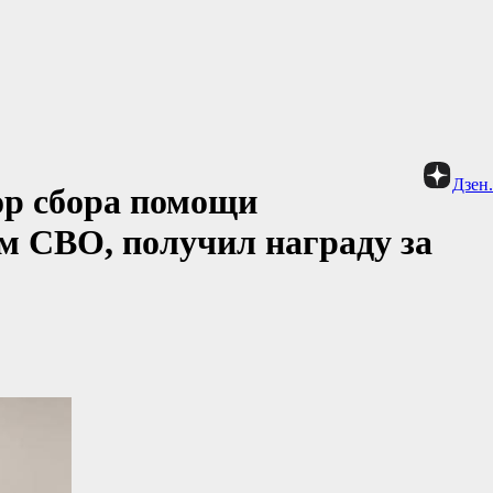
Дзен
ор сбора помощи
м СВО, получил награду за