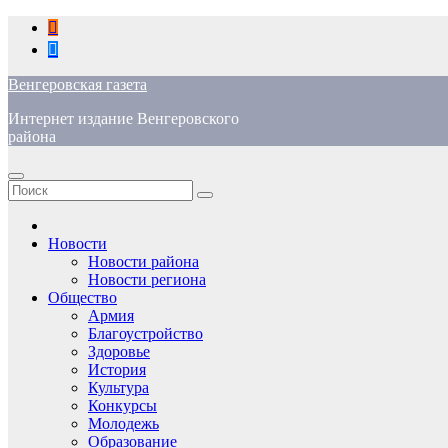
Перейти
к
содержимому
Венгеровская газета
Интернет издание Венгеровского
района
Новости
Новости района
Новости региона
Общество
Армия
Благоустройство
Здоровье
История
Культура
Конкурсы
Молодежь
Образование