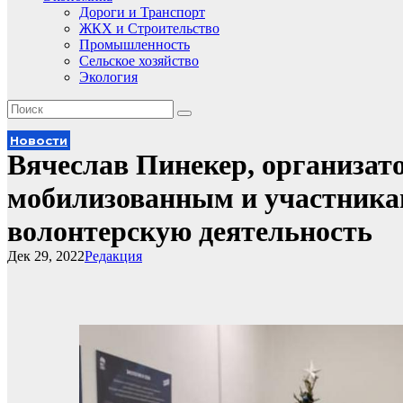
Дороги и Транспорт
ЖКХ и Строительство
Промышленность
Сельское хозяйство
Экология
Новости
Вячеслав Пинекер, организат
мобилизованным и участника
волонтерскую деятельность
Дек 29, 2022
Редакция