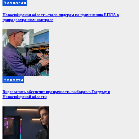
Экология
Новосибирская область стала лидером по применению БПЛА в
природоохранном контроле
Новости
Видеозапись обеспечит прозрачность выборов в Госдуму в
Новосибирской области