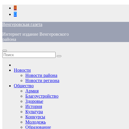
Перейти
к
содержимому
Венгеровская газета
Интернет издание Венгеровского
района
Новости
Новости района
Новости региона
Общество
Армия
Благоустройство
Здоровье
История
Культура
Конкурсы
Молодежь
Образование