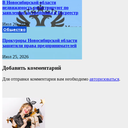
В Новосибирской области
недвижимость регистрируют по
заявлению застройщика в Росреестр
Июл 26, 2026
Общество
Прокуроры Новосибирской области
защитили права предпринимателей
Июл 25, 2026
Добавить комментарий
Для отправки комментария вам необходимо
авторизоваться
.