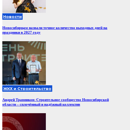
Новости
Новосибирцам назвали точное количество выходных дней на
праздники в 2027 году
ЖКХ и Строительство
Андрей Травников: Строительное сообщество Новосибирской
области – сплочённый и надёжный коллектив