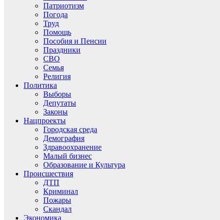
Патриотизм
Погода
Труд
Помощь
Пособия и Пенсии
Праздники
СВО
Семья
Религия
Политика
Выборы
Депутаты
Законы
Нацпроекты
Городская среда
Демография
Здравоохранение
Малый бизнес
Образование и Культура
Происшествия
ДТП
Криминал
Пожары
Скандал
Экономика