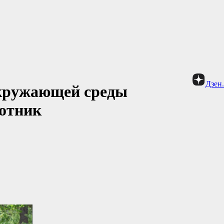
Дзен
окружающей среды
ботник