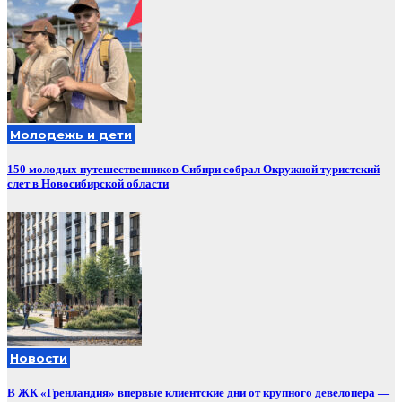
Молодежь и дети
150 молодых путешественников Сибири собрал Окружной туристский
слет в Новосибирской области
Новости
В ЖК «Гренландия» впервые клиентские дни от крупного девелопера —