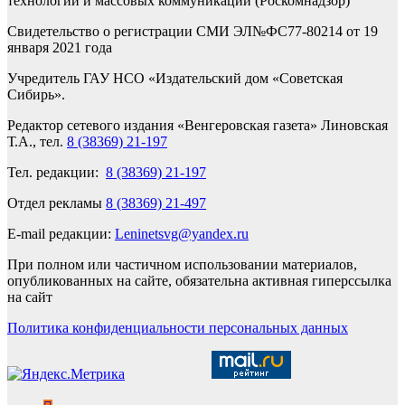
технологий и массовых коммуникаций (Роскомнадзор)
Свидетельство о регистрации СМИ ЭЛ№ФС77-80214 от 19
января 2021 года
Учредитель ГАУ НСО «Издательский дом «Советская
Сибирь».
Редактор сетевого издания «Венгеровская газета» Линовская
Т.А., тел.
8 (38369) 21-197
Тел. редакции:
8 (38369) 21-197
Отдел рекламы
8 (38369) 21-497
E-mail редакции:
Leninetsvg@yandex.ru
При полном или частичном использовании материалов,
опубликованных на сайте, обязательна активная гиперссылка
на сайт
Политика конфиденциальности персональных данных