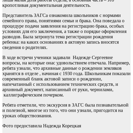
кропотливая документальная деятельность.
Представитель ЗАГСа ознакомила школьников с нормами
семейного права, понятиями семьи и брака. Она поведала о
процедуре подачи заявления на регистрацию брака, особых
условиях для его заключения, а также о порядке оформления
разводов. Была затронута тема регистрации рождения
ребенка: на каких основаниях в актовую запись вносятся
сведения о родителях.
В ходе встречи ученики задавали Надежде Сергеевне
вопросы, на которые онас удовольствием отвечала. Например,
ребята узнали, что архивные данные о рождении земляков
хранятся в отделе , начиная с 1930 года. Школьникам показали
современный бланк актовой записи о рождении,
напечатанный с использованием технических средств, и
архивный документ, написанный от руки, чернилами,
каллиграфическим почерком.
Ребята отметили, что экскурсия в ЗАГС была познавательной
и полезной, многое из того, что они узнали, пригодится на
уроках обществознания.
Фото предоставила Надежда Корецкая