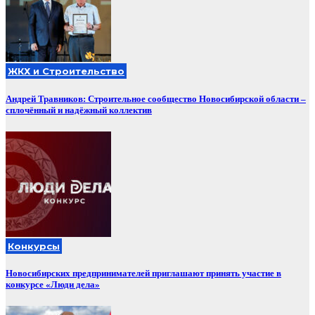
ЖКХ и Строительство
Андрей Травников: Строительное сообщество Новосибирской области –
сплочённый и надёжный коллектив
Конкурсы
Новосибирских предпринимателей приглашают принять участие в
конкурсе «Люди дела»