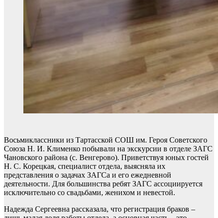
Восьмиклассники из Тартасской СОШ им. Героя Советского
Союза Н. И. Клименко побывали на экскурсии в отделе ЗАГС
Чановского района (с. Венгерово). Приветствуя юных гостей
Н. С. Корецкая, специалист отдела, выясняла их
представления о задачах ЗАГСа и его ежедневной
деятельности. Для большинства ребят ЗАГС ассоциируется
исключительно со свадьбами, женихом и невестой.
Надежда Сергеевна рассказала, что регистрация браков –
лишь малая доля работы отдела, а основная часть – это