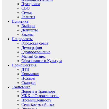
Праздники
СВО
Семья
Религия
Политика
Выборы
Депутаты
Законы
Нацпроекты
Городская среда
Демография
Здравоохранение
Малый бизнес
Образование и Культура
Происшествия
ДТП
Криминал
Пожары
Скандал
Экономика
Дороги и Транспорт
ЖКХ и Строительство
Промышленность
Сельское хозяйство
Экология