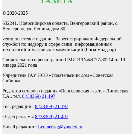
© 2020-2025
632241, Новосибирская область, Венгеровский район, с.
Венгерово, ул. Ленина, дом 80.
venrg.ru сетевое издание. Зарегистрировано Федеральной
службой по надзору в сфере связи, информационных
технологий и массовых коммуникаций (Роскомнадзор)
Свидетельство о регистрации СМИ ЭЛ№ФС77-80214 от 19
января 2021 года
Учредитель ГАУ НСО «Издательский дом «Советская
Сибирь».
Редактор сетевого издания «Венгеровская газета» Линовская
Т.А., тел.
8 (38369) 21-197
Тел. редакции:
8 (38369) 21-197
Отдел рекламы
8 (38369) 21-497
E-mail редакции:
Leninetsvg@yandex.ru