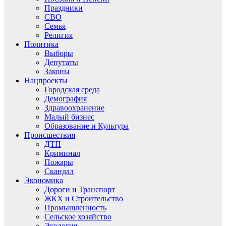
Праздники
СВО
Семья
Религия
Политика
Выборы
Депутаты
Законы
Нацпроекты
Городская среда
Демография
Здравоохранение
Малый бизнес
Образование и Культура
Происшествия
ДТП
Криминал
Пожары
Скандал
Экономика
Дороги и Транспорт
ЖКХ и Строительство
Промышленность
Сельское хозяйство
Экология