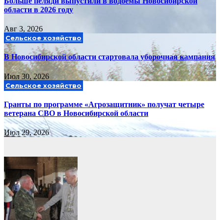
Больше пеляди выпустили в водоемы Новосибирской
области в 2026 году
Авг 3, 2026
Сельское хозяйство
В Новосибирской области стартовала уборочная кампания
Июл 30, 2026
Сельское хозяйство
Гранты по программе «Агрозащитник» получат четыре
ветерана СВО в Новосибирской области
Июл 29, 2026