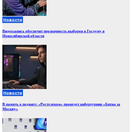
Новости
Видеозапись обеспечит прозрачность выборов в Госдуму в
Новосибирской области
Новости
В память о подвиге: «Ростелеком» проведет кибертурнир «Битва за
Москву»