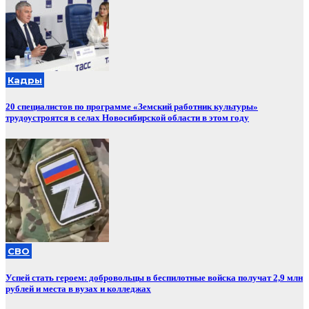
Кадры
20 специалистов по программе «Земский работник культуры»
трудоустроятся в селах Новосибирской области в этом году
СВО
Успей стать героем: добровольцы в беспилотные войска получат 2,9 млн
рублей и места в вузах и колледжах