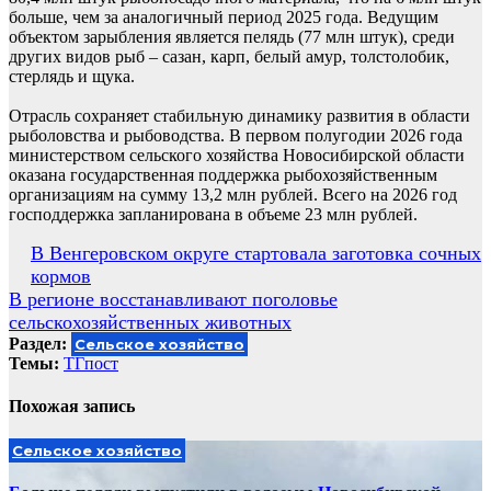
больше, чем за аналогичный период 2025 года. Ведущим
объектом зарыбления является пелядь (77 млн штук), среди
других видов рыб – сазан, карп, белый амур, толстолобик,
стерлядь и щука.
Отрасль сохраняет стабильную динамику развития в области
рыболовства и рыбоводства. В первом полугодии 2026 года
министерством сельского хозяйства Новосибирской области
оказана государственная поддержка рыбохозяйственным
организациям на сумму 13,2 млн рублей. Всего на 2026 год
господдержка запланирована в объеме 23 млн рублей.
Навигация
В Венгеровском округе стартовала заготовка сочных
кормов
по
В регионе восстанавливают поголовье
записям
сельскохозяйственных животных
Раздел:
Сельское хозяйство
Темы:
ТГпост
Похожая запись
Сельское хозяйство