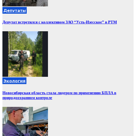
Депутаты
Депутат встретился с коллективом ЗАО “Усть-Изесское” в РТМ
Экология
Новосибирская область стала лидером по применению БПЛА в
природоохранном контроле