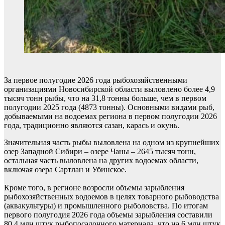
За первое полугодие 2026 года рыбохозяйственными
организациями Новосибирской области выловлено более 4,9
тысяч тонн рыбы, что на 31,8 тонны больше, чем в первом
полугодии 2025 года (4873 тонны). Основными видами рыб,
добываемыми на водоемах региона в первом полугодии 2026
года, традиционно являются сазан, карась и окунь.
Значительная часть рыбы выловлена на одном из крупнейших
озер Западной Сибири – озере Чаны – 2645 тысяч тонн,
остальная часть выловлена на других водоемах области,
включая озера Сартлан и Убинское.
Кроме того, в регионе возросли объемы зарыбления
рыбохозяйственных водоемов в целях товарного рыбоводства
(аквакультуры) и промышленного рыболовства. По итогам
первого полугодия 2026 года объемы зарыбления составили
80,4 млн штук рыбопосадочного материала, что на 6 млн штук