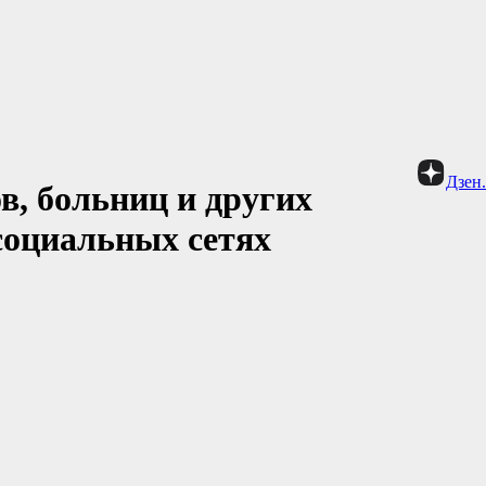
Дзен
в, больниц и других
социальных сетях