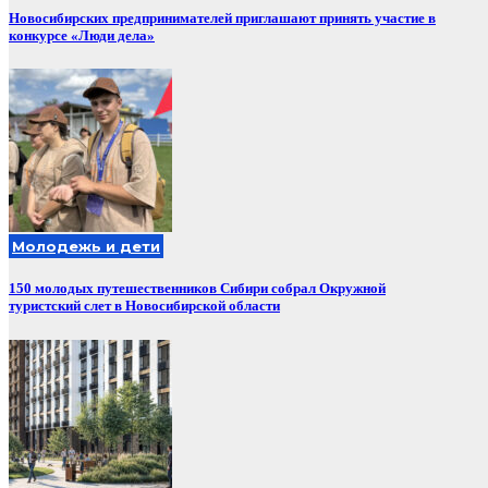
Новосибирских предпринимателей приглашают принять участие в
конкурсе «Люди дела»
Молодежь и дети
150 молодых путешественников Сибири собрал Окружной
туристский слет в Новосибирской области