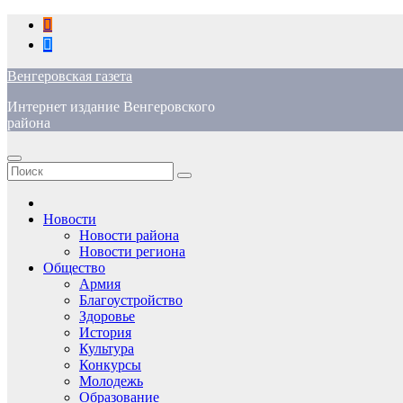
Перейти
к
содержимому
Венгеровская газета
Интернет издание Венгеровского
района
Новости
Новости района
Новости региона
Общество
Армия
Благоустройство
Здоровье
История
Культура
Конкурсы
Молодежь
Образование