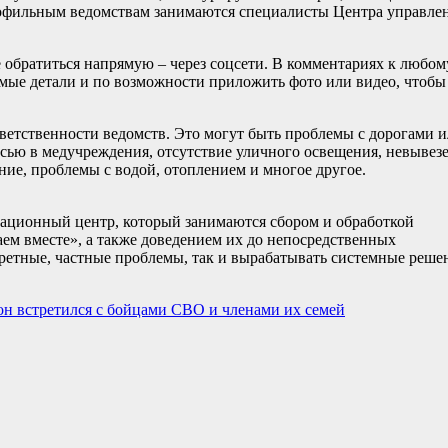
рофильным ведомствам занимаются специалисты Центра управле
е обратиться напрямую – через соцсети. В комментариях к любом
мые детали и по возможности приложить фото или видео, чтобы
ветственности ведомств. Это могут быть проблемы с дорогами 
исью в медучреждения, отсутствие уличного освещения, невыве
ние, проблемы с водой, отоплением и многое другое.
ационный центр, который занимаются сбором и обработкой
аем вместе», а также доведением их до непосредственных
кретные, частные проблемы, так и вырабатывать системные реше
он встретился с бойцами СВО и членами их семей