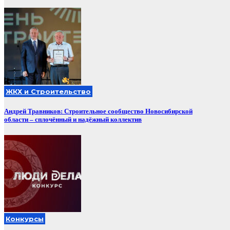
ЖКХ и Строительство
Андрей Травников: Строительное сообщество Новосибирской
области – сплочённый и надёжный коллектив
Конкурсы