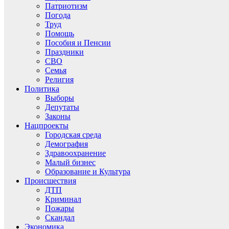
Патриотизм
Погода
Труд
Помощь
Пособия и Пенсии
Праздники
СВО
Семья
Религия
Политика
Выборы
Депутаты
Законы
Нацпроекты
Городская среда
Демография
Здравоохранение
Малый бизнес
Образование и Культура
Происшествия
ДТП
Криминал
Пожары
Скандал
Экономика