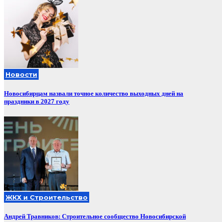
Новости
Новосибирцам назвали точное количество выходных дней на
праздники в 2027 году
ЖКХ и Строительство
Андрей Травников: Строительное сообщество Новосибирской