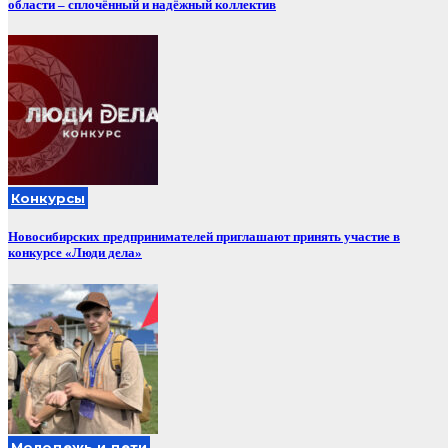
области – сплочённый и надёжный коллектив
Конкурсы
Новосибирских предпринимателей приглашают принять участие в
конкурсе «Люди дела»
Молодежь и дети