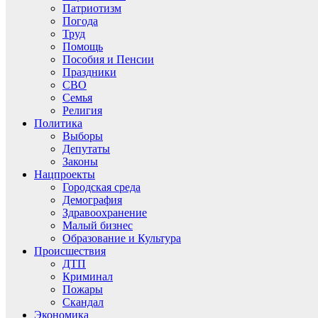
Патриотизм
Погода
Труд
Помощь
Пособия и Пенсии
Праздники
СВО
Семья
Религия
Политика
Выборы
Депутаты
Законы
Нацпроекты
Городская среда
Демография
Здравоохранение
Малый бизнес
Образование и Культура
Происшествия
ДТП
Криминал
Пожары
Скандал
Экономика