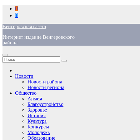
Перейти
к
содержимому
Венгеровская газета
Интернет издание Венгеровского
района
Новости
Новости района
Новости региона
Общество
Армия
Благоустройство
Здоровье
История
Культура
Конкурсы
Молодежь
Образование