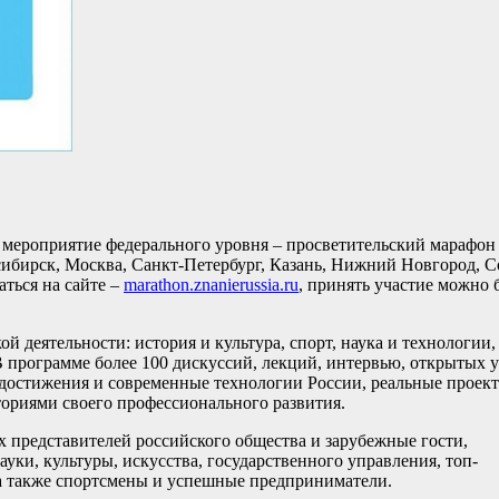
т мероприятие федерального уровня – просветительский марафон
ибирск, Москва, Санкт-Петербург, Казань, Нижний Новгород, С
ться на сайте –
marathon.znanierussia.ru
, принять участие можно 
 деятельности: история и культура, спорт, наука и технологии,
программе более 100 дискуссий, лекций, интервью, открытых 
 достижения и современные технологии России, реальные проек
сториями своего профессионального развития.
 представителей российского общества и зарубежные гости,
уки, культуры, искусства, государственного управления, топ-
 также спортсмены и успешные предприниматели.