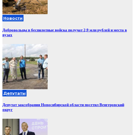
Новости
Добровольцы в беспилотные войска получат 2,9 млн рублей и места в
вузах
Депутаты
Депутат заксобрания Новосибирской области посетил Венгеровский
округ