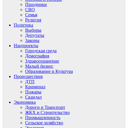
Праздники
СВО
Семья
Религия
Политика
Выборы
Депутаты
Законы
Нацпроекты
Городская среда
Демография
Здравоохранение
Малый бизнес
Образование и Культура
Происшествия
ДТП
Криминал
Пожары
Скандал
Экономика
Дороги и Транспорт
ЖКХ и Строительство
Промышленность
Сельское хозяйство
Экология