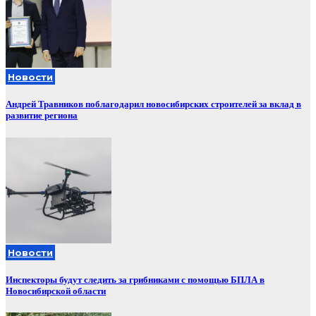
Новости
Андрей Травников поблагодарил новосибирских строителей за вклад в
развитие региона
Новости
Инспекторы будут следить за грибниками с помощью БПЛА в
Новосибирской области