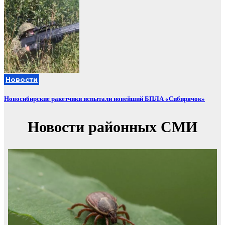
Новости
Новосибирские ракетчики испытали новейший БПЛА «Сибирячок»