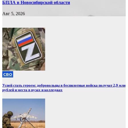
БПЛА в Новосибирской области
Авг 5, 2026
СВО
Успей стать героем: добровольцы в беспилотные войска получат 2,9 млн
рублей и места в вузах и колледжах