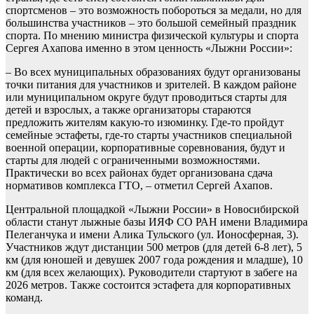
спортсменов – это возможность побороться за медали, но для
большинства участников – это большой семейный праздник
спорта. По мнению министра физической культуры и спорта
Сергея Ахапова именно в этом ценность «Лыжни России»:
– Во всех муниципальных образованиях будут организованы
точки питания для участников и зрителей. В каждом районе
или муниципальном округе будут проводиться старты для
детей и взрослых, а также организаторы стараются
предложить жителям какую-то изюминку. Где-то пройдут
семейные эстафеты, где-то старты участников специальной
военной операции, корпоративные соревнования, будут и
старты для людей с ограниченными возможностями.
Практически во всех районах будет организована сдача
нормативов комплекса ГТО, – отметил Сергей Ахапов.
Центральной площадкой «Лыжни России» в Новосибирской
области станут лыжные базы ИЯФ СО РАН имени Владимира
Пелеганчука и имени Алика Тульского (ул. Ионосферная, 3).
Участников ждут дистанции 500 метров (для детей 6-8 лет), 5
км (для юношей и девушек 2007 года рождения и младше), 10
км (для всех желающих). Руководители стартуют в забеге на
2026 метров. Также состоится эстафета для корпоративных
команд.