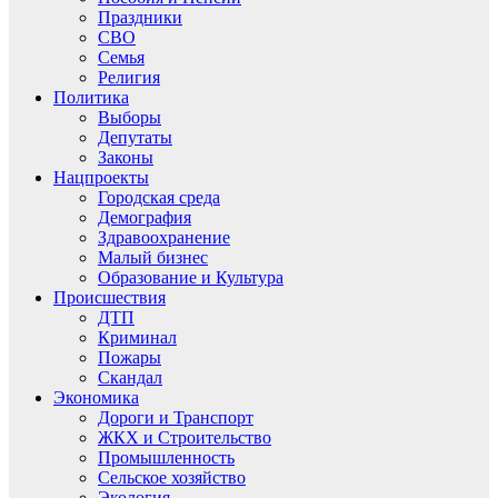
Праздники
СВО
Семья
Религия
Политика
Выборы
Депутаты
Законы
Нацпроекты
Городская среда
Демография
Здравоохранение
Малый бизнес
Образование и Культура
Происшествия
ДТП
Криминал
Пожары
Скандал
Экономика
Дороги и Транспорт
ЖКХ и Строительство
Промышленность
Сельское хозяйство
Экология