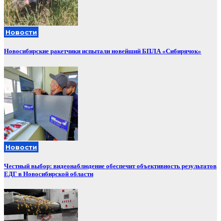
Новости
Новосибирские ракетчики испытали новейший БПЛА «Сибирячок»
Новости
Честный выбор: видеонаблюдение обеспечит объективность результатов
ЕДГ в Новосибирской области