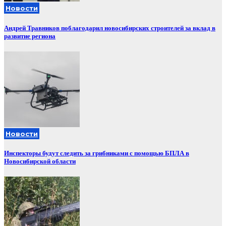
Новости
Андрей Травников поблагодарил новосибирских строителей за вклад в
развитие региона
Новости
Инспекторы будут следить за грибниками с помощью БПЛА в
Новосибирской области