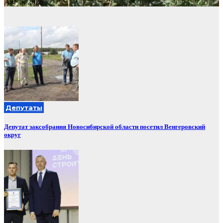
Авг 5, 2026
Депутаты
Депутат заксобрания Новосибирской области посетил Венгеровский
округ