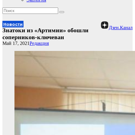
Новости
Дзен.Канал
Знатоки из «Артимии» обошли
соперников-ключеван
Май 17, 2021
Редакция