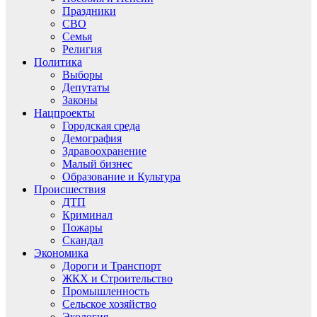
Праздники
СВО
Семья
Религия
Политика
Выборы
Депутаты
Законы
Нацпроекты
Городская среда
Демография
Здравоохранение
Малый бизнес
Образование и Культура
Происшествия
ДТП
Криминал
Пожары
Скандал
Экономика
Дороги и Транспорт
ЖКХ и Строительство
Промышленность
Сельское хозяйство
Экология