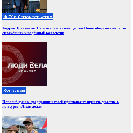
ЖКХ и Строительство
Андрей Травников: Строительное сообщество Новосибирской области –
сплочённый и надёжный коллектив
Конкурсы
Новосибирских предпринимателей приглашают принять участие в
конкурсе «Люди дела»