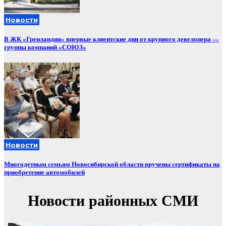
Новости
В ЖК «Гренландия» впервые клиентские дни от крупного девелопера —
группы компаний «СОЮЗ»
Новости
Многодетным семьям Новосибирской области вручены сертификаты на
приобретение автомобилей