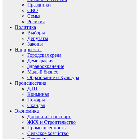
Праздники
СВО
Семья
Религия
Политика
Выборы
Депутаты
Законы
Нацпроекты
Городская среда
Демография
Здравоохранение
Малый бизнес
Образование и Культура
Происшествия
ДТП
Криминал
Пожары
Скандал
Экономика
Дороги и Транспорт
ЖКХ и Строительство
Промышленность
Сельское хозяйство
Экология