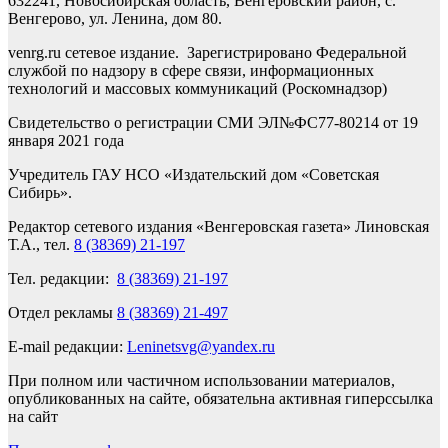
632241, Новосибирская область, Венгеровский район, с.
Венгерово, ул. Ленина, дом 80.
venrg.ru сетевое издание. Зарегистрировано Федеральной
службой по надзору в сфере связи, информационных
технологий и массовых коммуникаций (Роскомнадзор)
Свидетельство о регистрации СМИ ЭЛ№ФС77-80214 от 19
января 2021 года
Учредитель ГАУ НСО «Издательский дом «Советская
Сибирь».
Редактор сетевого издания «Венгеровская газета» Линовская
Т.А., тел.
8 (38369) 21-197
Тел. редакции:
8 (38369) 21-197
Отдел рекламы
8 (38369) 21-497
E-mail редакции:
Leninetsvg@yandex.ru
При полном или частичном использовании материалов,
опубликованных на сайте, обязательна активная гиперссылка
на сайт