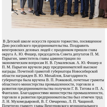
В Детской школе искусств прошло торжество, посвященное
Дню российского предпринимательства. Поздравить
венгеровских деловых людей с праздником пришли глава
округа А. Ю. Фишер, председатель Совета депутатов П. М.
Парыгин, заместитель главы администрации по
экономическим вопросам Н. В. Гумалевская. А. Ю. Фишер и
П. М. Парыгин вручили ряду предпринимателей высокие
награды. Почетной грамотой губернатора Новосибирской
области награжден В. Ю. Михайлов, Благодарность
губернатора была вручена В. П. Рожковой, почетные грамоты
областного министерства промышленности, торговли и
развития предпринимательства получили Г. В. Титова и П. А.
Фанталин. Благодарностями министерства промышленности,
торговли и развития предпринимательства был отмечен труд
Л. Н. Мухомедьяровой, В. Г. Овчаренко, Л. П. Чащиной.
Почетную грамоту главы Венгеровского муниципального