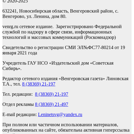
© 2020-2025
632241, Новосибирская область, Венгеровский район, с.
Венгерово, ул. Ленина, дом 80.
venrg.ru сетевое издание. Зарегистрировано Федеральной
службой по надзору в сфере связи, информационных
технологий и массовых коммуникаций (Роскомнадзор)
Свидетельство о регистрации СМИ ЭЛ№ФС77-80214 от 19
января 2021 года
Учредитель ГАУ НСО «Издательский дом «Советская
Сибирь».
Редактор сетевого издания «Венгеровская газета» Линовская
Т.А., тел.
8 (38369) 21-197
Тел. редакции:
8 (38369) 21-197
Отдел рекламы
8 (38369) 21-497
E-mail редакции:
Leninetsvg@yandex.ru
При полном или частичном использовании материалов,
опубликованных на сайте, обязательна активная гиперссылка