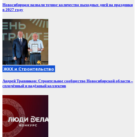
Новосибирцам назвали точное количество выходных дней на праздники
в 2027 году
ЖКХ и Строительство
Андрей Травников: Строительное сообщество Новосибирской области –
сплочённый и надёжный коллектив