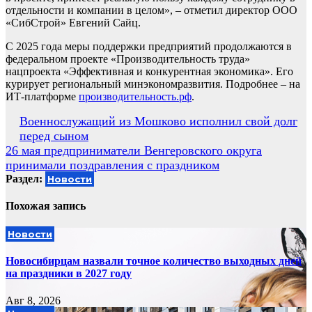
отдельности и компании в целом», – отметил директор ООО
«СибСтрой» Евгений Сайц.
С 2025 года меры поддержки предприятий продолжаются в
федеральном проекте «Производительность труда»
нацпроекта «Эффективная и конкурентная экономика». Его
курирует региональный минэкономразвития. Подробнее – на
ИТ-платформе
производительность.рф
.
Навигация
Военнослужащий из Мошково исполнил свой долг
перед сыном
по
26 мая предприниматели Венгеровского округа
записям
принимали поздравления с праздником
Раздел:
Новости
Похожая запись
Новости
Новосибирцам назвали точное количество выходных дней
на праздники в 2027 году
Авг 8, 2026