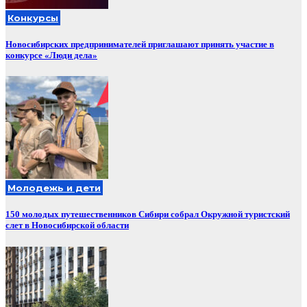
Конкурсы
Новосибирских предпринимателей приглашают принять участие в
конкурсе «Люди дела»
Молодежь и дети
150 молодых путешественников Сибири собрал Окружной туристский
слет в Новосибирской области