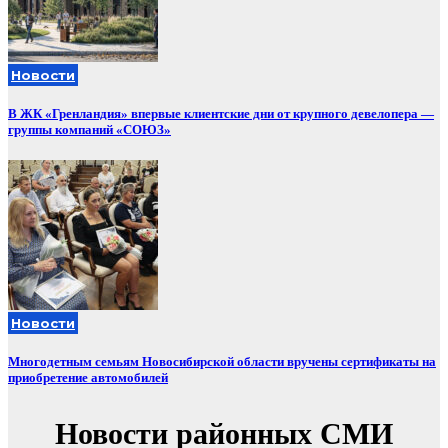
Новости
В ЖК «Гренландия» впервые клиентские дни от крупного девелопера —
группы компаний «СОЮЗ»
Новости
Многодетным семьям Новосибирской области вручены сертификаты на
приобретение автомобилей