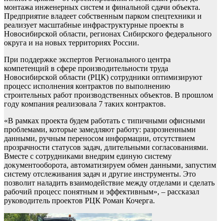
монтажа инженерных систем и финальной сдачи объекта.
Предприятие владеет собственным парком спецтехники и
реализует масштабные инфраструктурные проекты в
Новосибирской области, регионах Сибирского федерального
округа и на новых территориях России.
При поддержке экспертов Регионального центра
компетенций в сфере производительности труда
Новосибирской области (РЦК) сотрудники оптимизируют
процесс исполнения контрактов по выполнению
строительных работ производственных объектов. В прошлом
году компания реализовала 7 таких контрактов.
«В рамках проекта будем работать с типичными офисными
проблемами, которые замедляют работу: разрозненными
данными, ручным переносом информации, отсутствием
прозрачности статусов задач, длительными согласованиями.
Вместе с сотрудниками внедрим единую систему
документооборота, автоматизируем обмен данными, запустим
систему отслеживания задач и другие инструменты. Это
позволит наладить взаимодействие между отделами и сделать
рабочий процесс понятным и эффективным», – рассказал
руководитель проектов РЦК Роман Кочерга.