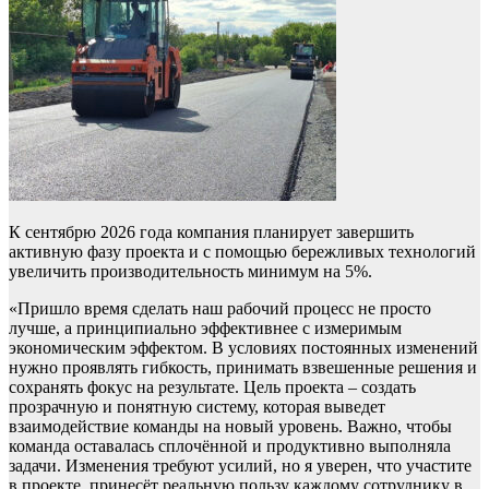
К сентябрю 2026 года компания планирует завершить
активную фазу проекта и с помощью бережливых технологий
увеличить производительность минимум на 5%.
«Пришло время сделать наш рабочий процесс не просто
лучше, а принципиально эффективнее с измеримым
экономическим эффектом. В условиях постоянных изменений
нужно проявлять гибкость, принимать взвешенные решения и
сохранять фокус на результате. Цель проекта – создать
прозрачную и понятную систему, которая выведет
взаимодействие команды на новый уровень. Важно, чтобы
команда оставалась сплочённой и продуктивно выполняла
задачи. Изменения требуют усилий, но я уверен, что участите
в проекте, принесёт реальную пользу каждому сотруднику в