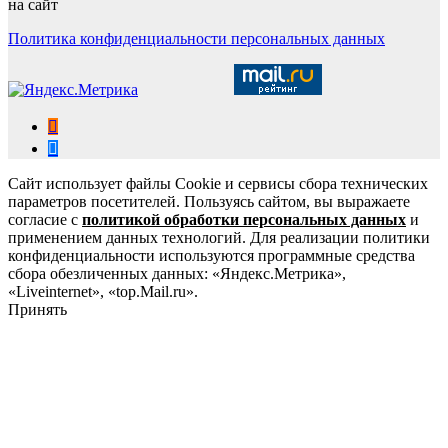
на сайт
Политика конфиденциальности персональных данных
Сайт использует файлы Cookie и сервисы сбора технических
параметров посетителей. Пользуясь сайтом, вы выражаете
согласие с
политикой обработки персональных данных
и
применением данных технологий. Для реализации политики
конфиденциальности используются программные средства
сбора обезличенных данных: «Яндекс.Метрика»,
«Liveinternet», «top.Mail.ru».
Принять