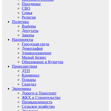
Праздники
СВО
Семья
Религия
Политика
Выборы
Депутаты
Законы
Нацпроекты
Городская среда
Демография
Здравоохранение
Малый бизнес
Образование и Культура
Происшествия
ДТП
Криминал
Пожары
Скандал
Экономика
Дороги и Транспорт
ЖКХ и Строительство
Промышленность
Сельское хозяйство
Экология