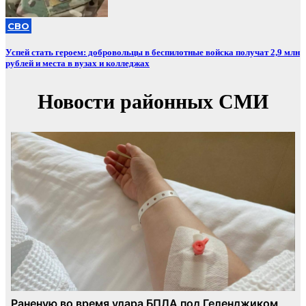
СВО
Успей стать героем: добровольцы в беспилотные войска получат 2,9 млн
рублей и места в вузах и колледжах