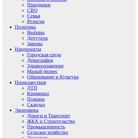
Праздники
СВО
Семья
Религия
Политика
Выборы
Депутаты
Законы
Нацпроекты
Городская среда
Демография
Здравоохранение
Малый бизнес
Образование и Культура
Происшествия
ДТП
Криминал
Пожары
Скандал
Экономика
Дороги и Транспорт
ЖКХ и Строительство
Промышленность
Сельское хозяйство
Экология