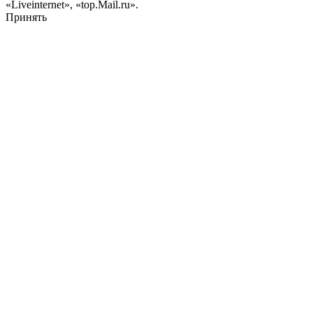
«Liveinternet», «top.Mail.ru».
Принять