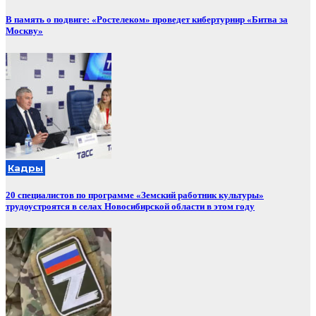
В память о подвиге: «Ростелеком» проведет кибертурнир «Битва за
Москву»
Кадры
20 специалистов по программе «Земский работник культуры»
трудоустроятся в селах Новосибирской области в этом году