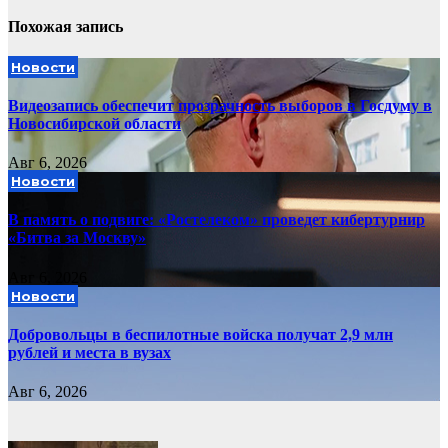
Похожая запись
Новости
Видеозапись обеспечит прозрачность выборов в Госдуму в
Новосибирской области
Авг 6, 2026
Новости
В память о подвиге: «Ростелеком» проведет кибертурнир
«Битва за Москву»
Авг 6, 2026
Новости
Добровольцы в беспилотные войска получат 2,9 млн
рублей и места в вузах
Авг 6, 2026