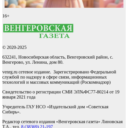
16+
© 2020-2025
632241, Новосибирская область, Венгеровский район, с.
Венгерово, ул. Ленина, дом 80.
venrg.ru сетевое издание. Зарегистрировано Федеральной
службой по надзору в сфере связи, информационных
технологий и массовых коммуникаций (Роскомнадзор)
Свидетельство о регистрации СМИ ЭЛ№ФС77-80214 от 19
января 2021 года
Учредитель ГАУ НСО «Издательский дом «Советская
Сибирь».
Редактор сетевого издания «Венгеровская газета» Линовская
Т.А., тел.
8 (38369) 21-197