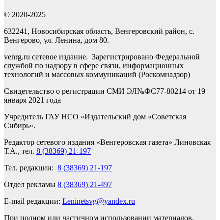
© 2020-2025
632241, Новосибирская область, Венгеровский район, с.
Венгерово, ул. Ленина, дом 80.
venrg.ru сетевое издание. Зарегистрировано Федеральной
службой по надзору в сфере связи, информационных
технологий и массовых коммуникаций (Роскомнадзор)
Свидетельство о регистрации СМИ ЭЛ№ФС77-80214 от 19
января 2021 года
Учредитель ГАУ НСО «Издательский дом «Советская
Сибирь».
Редактор сетевого издания «Венгеровская газета» Линовская
Т.А., тел.
8 (38369) 21-197
Тел. редакции:
8 (38369) 21-197
Отдел рекламы
8 (38369) 21-497
E-mail редакции:
Leninetsvg@yandex.ru
При полном или частичном использовании материалов,