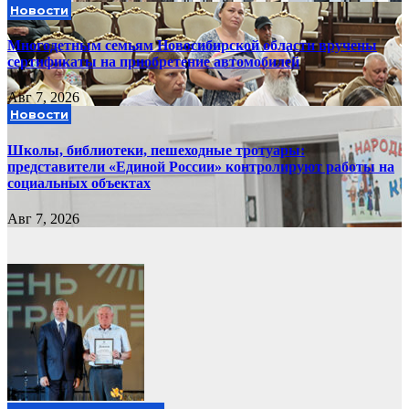
Новости
Многодетным семьям Новосибирской области вручены
сертификаты на приобретение автомобилей
Авг 7, 2026
Новости
Школы, библиотеки, пешеходные тротуары:
представители «Единой России» контролируют работы на
социальных объектах
Авг 7, 2026