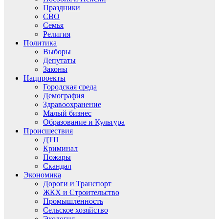
Праздники
СВО
Семья
Религия
Политика
Выборы
Депутаты
Законы
Нацпроекты
Городская среда
Демография
Здравоохранение
Малый бизнес
Образование и Культура
Происшествия
ДТП
Криминал
Пожары
Скандал
Экономика
Дороги и Транспорт
ЖКХ и Строительство
Промышленность
Сельское хозяйство
Экология