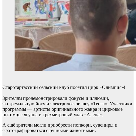
Старотартасский сельский клуб посетил цирк «Олимпия»!
Зрителям продемонстрировали фокусы и иллюзии,
экстремальную йогу и электрическое шоу «Тесла». Участники
программы — артисты оригинального жанра и цирковые
питомцы: ягуана и трёхметровый удав «Алена».
А ещё зрители могли приобрести попкорн, сувениры и
сфотографироваться с ручными животными.