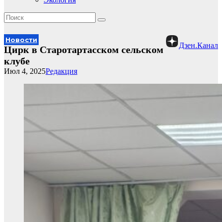
Новости
Дзен.Канал
Цирк в Старотартасском сельском
клубе
Июл 4, 2025
Редакция