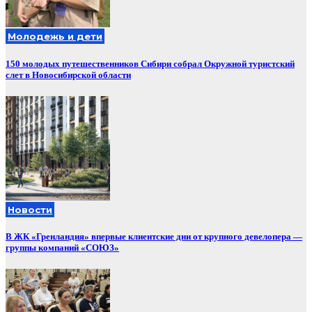
Молодежь и дети
150 молодых путешественников Сибири собрал Окружной туристский
слет в Новосибирской области
Новости
В ЖК «Гренландия» впервые клиентские дни от крупного девелопера —
группы компаний «СОЮЗ»