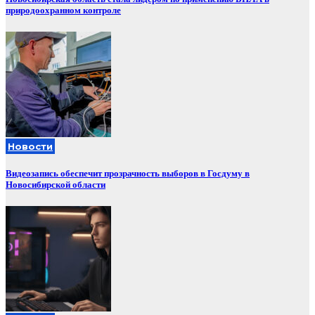
природоохранном контроле
Новости
Видеозапись обеспечит прозрачность выборов в Госдуму в
Новосибирской области