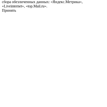
сбора обезличенных данных: «Яндекс.Метрика»,
«Liveinternet», «top.Mail.ru».
Принять