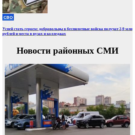
СВО
Успей стать героем: добровольцы в беспилотные войска получат 2,9 млн
рублей и места в вузах и колледжах