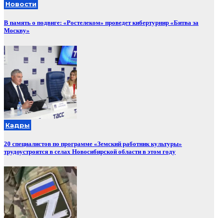
Новости
В память о подвиге: «Ростелеком» проведет кибертурнир «Битва за
Москву»
Кадры
20 специалистов по программе «Земский работник культуры»
трудоустроятся в селах Новосибирской области в этом году