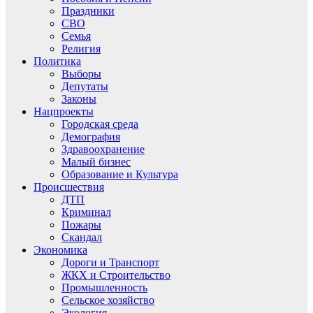
Праздники
СВО
Семья
Религия
Политика
Выборы
Депутаты
Законы
Нацпроекты
Городская среда
Демография
Здравоохранение
Малый бизнес
Образование и Культура
Происшествия
ДТП
Криминал
Пожары
Скандал
Экономика
Дороги и Транспорт
ЖКХ и Строительство
Промышленность
Сельское хозяйство
Экология