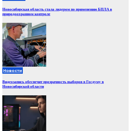
Новосибирская область стала лидером по применению БПЛА в
природоохранном контроле
Новости
Видеозапись обеспечит прозрачность выборов в Госдуму в
Новосибирской области