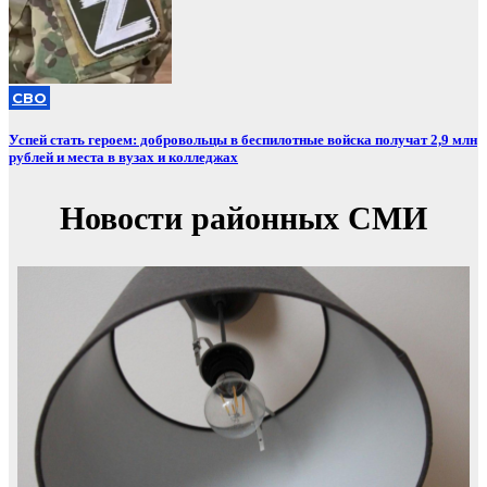
СВО
Успей стать героем: добровольцы в беспилотные войска получат 2,9 млн
рублей и места в вузах и колледжах