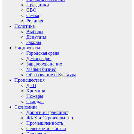
Праздники
СВО
Семья
Религия
Политика
Выборы
Депутаты
Законы
Нацпроекты
Городская среда
Демография
Здравоохранение
Малый бизнес
Образование и Культура
Происшествия
ДТП
Криминал
Пожары
Скандал
Экономика
Дороги и Транспорт
ЖКХ и Строительство
Промышленность
Сельское хозяйство
Экология