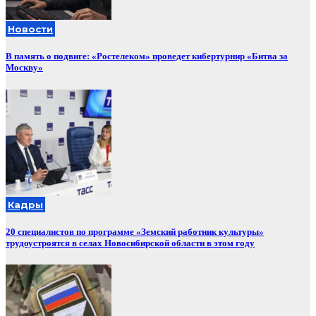
Новости
В память о подвиге: «Ростелеком» проведет кибертурнир «Битва за
Москву»
Кадры
20 специалистов по программе «Земский работник культуры»
трудоустроятся в селах Новосибирской области в этом году