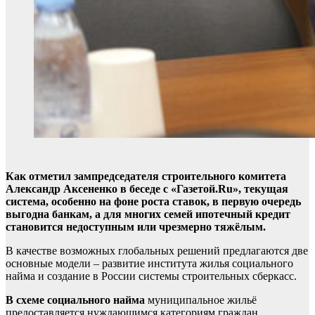
Как отметил зампредседателя строительного комитета
Александр Аксененко в беседе с «Газетой.Ru», текущая
система, особенно на фоне роста ставок, в первую очередь
выгодна банкам, а для многих семей ипотечный кредит
становится недоступным или чрезмерно тяжёлым.
В качестве возможных глобальных решений предлагаются две
основные модели – развитие института жилья социального
найма и создание в России системы строительных сберкасс.
В схеме социального найма
муниципальное жильё
предоставляется нуждающимся категориям граждан