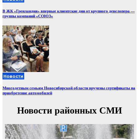
В ЖК «Гренландия» впервые клиентские дни от крупного девелопера —
группы компаний «СОЮЗ»
Новости
Многодетным семьям Новосибирской области вручены сертификаты на
приобретение автомобилей