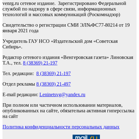
venrg.ru сетевое издание. Зарегистрировано Федеральной
службой по надзору в сфере связи, информационных
технологий и массовых коммуникаций (Роскомнадзор)
Свидетельство о регистрации СМИ ЭЛ№ФС77-80214 от 19
января 2021 года
Учредитель ГАУ НСО «Издательский дом «Советская
Сибирь».
Редактор сетевого издания «Венгеровская газета» Линовская
Т.А., тел.
8 (38369) 21-197
Тел. редакции:
8 (38369) 21-197
Отдел рекламы
8 (38369) 21-497
E-mail редакции:
Leninetsvg@yandex.ru
При полном или частичном использовании материалов,
опубликованных на сайте, обязательна активная гиперссылка
на сайт
Политика конфиденциальности персональных данных