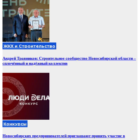
ЖКХ и Строительство
Андрей Травников: Строительное сообщество Новосибирской области –
сплочённый и надёжный коллектив
Конкурсы
Новосибирских предпринимателей приглашают принять участие в