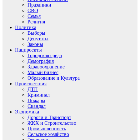
Праздники
СВО
Семья
Религия
Политика
Выборы
Депутаты
Законы
Нацпроекты
Городская среда
Демография
Здравоохранение
Малый бизнес
Образование и Культура
Происшествия
ДТП
Криминал
Пожары
Скандал
Экономика
Дороги и Транспорт
ЖКХ и Строительство
Промышленность
Сельское хозяйство
Экология