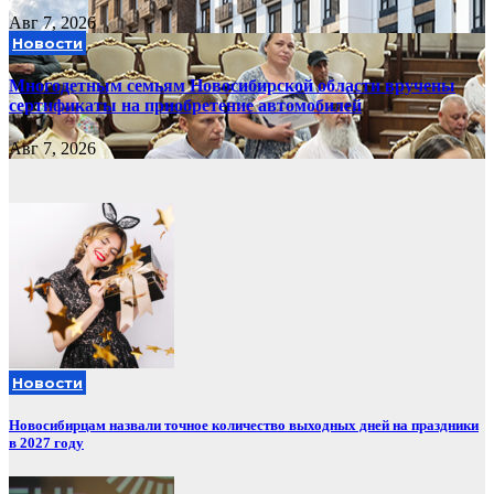
Авг 7, 2026
Новости
Многодетным семьям Новосибирской области вручены
сертификаты на приобретение автомобилей
Авг 7, 2026
Новости
Новосибирцам назвали точное количество выходных дней на праздники
в 2027 году