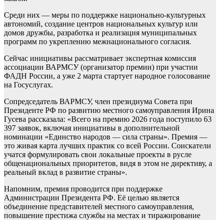
Среди них — меры по поддержке национально-культурных
автономий, создание центров национальных культур или
домов дружбы, разработка и реализация муниципальных
программ по укреплению межнационального согласия.
Сейчас инициативы рассматривает экспертная комиссия
ассоциации ВАРМСУ (организатор премии) при участии
ФАДН России, а уже 2 марта стартует народное голосование
на Госуслугах.
Сопредседатель ВАРМСУ, член президиума Совета при
Президенте РФ по развитию местного самоуправления Ирина
Гусева рассказала: «Всего на премию 2026 года поступило 63
397 заявок, включая инициативы в дополнительной
номинации «Единство народов — сила страны». Премия —
это живая карта лучших практик со всей России. Соискатели
учатся формулировать свои локальные проекты в русле
общенациональных приоритетов, видя в этом не директиву, а
реальный вклад в развитие страны».
Напомним, премия проводится при поддержке
Администрации Президента РФ. Её целью является
объединение представителей местного самоуправления,
повышение престижа службы на местах и тиражирование