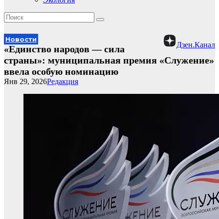
Новости
Дзен.Канал
«Единство народов — сила
страны»: муниципальная премия «Служение»
ввела особую номинацию
Янв 29, 2026
Редакция