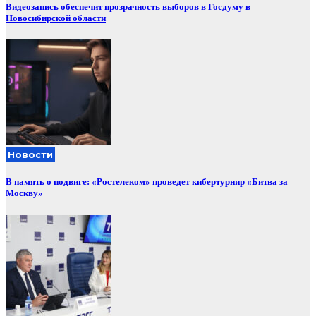
Видеозапись обеспечит прозрачность выборов в Госдуму в
Новосибирской области
Новости
В память о подвиге: «Ростелеком» проведет кибертурнир «Битва за
Москву»