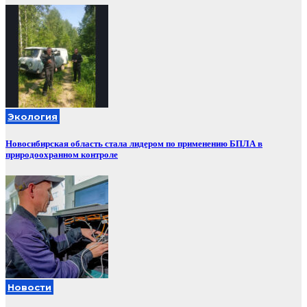
Экология
Новосибирская область стала лидером по применению БПЛА в
природоохранном контроле
Новости