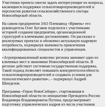
Участники проекта смогли задать интересующие их вопросы,
касающиеся поддержки сельхозтоваропроизводителей и
перспектив развития сельскохозяйственного сектора
Новосибирской области.
На самом предприятии ЗАО Племзавод «Ирмень» его
руководитель Олег Бугаков поделился с участниками
историей создания предприятия, организационной
структурой и ключевыми достижениями. Он рассказал о
реализуемых проектах и обозначил актуальную кадровую
потребность, подчеркнув значимость привлечения
квалифицированных специалистов и управленцев.
«Агропромышленный комплекс региона занимает одно из
ключевых мест в экономике Новосибирской области. В
регионе действует системная государственная поддержка.
Такой подход позволяет повышать конкурентоспособность
сельхозтоваропроизводителей и создавать условия для
технологического развития», – подчеркнул Андрей
Шинделов.
Программа «Герои НовоСибири», стартовавшая в
Новосибирской области по инициативе Президента России
Владимира Владимировича Путина, предусматривает
подготовку управленческих кадров из числа участников