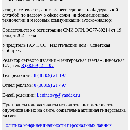
venrg.ru сетевое издание. Зарегистрировано Федеральной
службой по надзору в сфере связи, информационных
технологий и массовых коммуникаций (Роскомнадзор)
Свидетельство о регистрации СМИ ЭЛ№ФС77-80214 от 19
января 2021 года
Учредитель ГАУ НСО «Издательский дом «Советская
Сибирь».
Редактор сетевого издания «Венгеровская газета» Линовская
Т.А., тел.
8 (38369) 21-197
Тел. редакции:
8 (38369) 21-197
Отдел рекламы
8 (38369) 21-497
E-mail редакции:
Leninetsvg@yandex.ru
При полном или частичном использовании материалов,
опубликованных на сайте, обязательна активная гиперссылка
на сайт
Политика конфиденциальности персональных данных