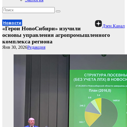
Новости
Дзен.Канал
«Герои НовоСибири» изучили
основы управления агропромышленного
комплекса региона
Янв 30, 2026
Редакция