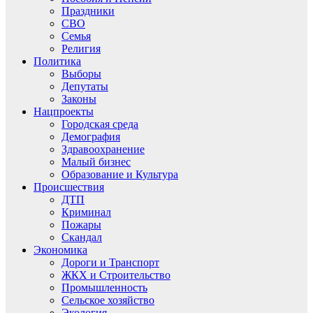
Праздники
СВО
Семья
Религия
Политика
Выборы
Депутаты
Законы
Нацпроекты
Городская среда
Демография
Здравоохранение
Малый бизнес
Образование и Культура
Происшествия
ДТП
Криминал
Пожары
Скандал
Экономика
Дороги и Транспорт
ЖКХ и Строительство
Промышленность
Сельское хозяйство
Экология