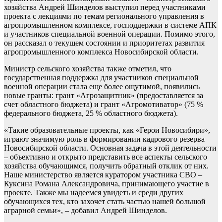
хозяйства Андрей Шинделов выступил перед участниками
проекта с лекциями по темам регионального управления в
агропромышленном комплексе, господдержки в системе АПК
и участников специальной военной операции. Помимо этого,
он рассказал о текущем состоянии и приоритетах развития
агропромышленного комплекса Новосибирской области.
Министр сельского хозяйства также отметил, что
государственная поддержка для участников специальной
военной операции стала еще более ощутимой, появились
новые гранты: грант «Агрозащитник» (предоставляется за
счет областного бюджета) и грант «Агромотиватор» (75 %
федерального бюджета, 25 % областного бюджета).
«Такие образовательные проекты, как «Герои Новосибири»,
играют значимую роль в формировании кадрового резерва
Новосибирской области. Основная задача в этой деятельности
– объективно и открыто представить все аспекты сельского
хозяйства обучающимся, получить обратный отклик от них.
Наше министерство является куратором участника СВО –
Куксина Романа Александровича, принимающего участие в
проекте. Также мы надеемся увидеть и среди других
обучающихся тех, кто захочет стать частью нашей большой
аграрной семьи», – добавил Андрей Шинделов.