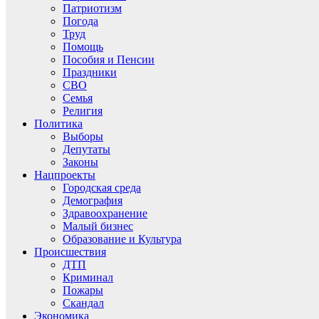
Патриотизм
Погода
Труд
Помощь
Пособия и Пенсии
Праздники
СВО
Семья
Религия
Политика
Выборы
Депутаты
Законы
Нацпроекты
Городская среда
Демография
Здравоохранение
Малый бизнес
Образование и Культура
Происшествия
ДТП
Криминал
Пожары
Скандал
Экономика