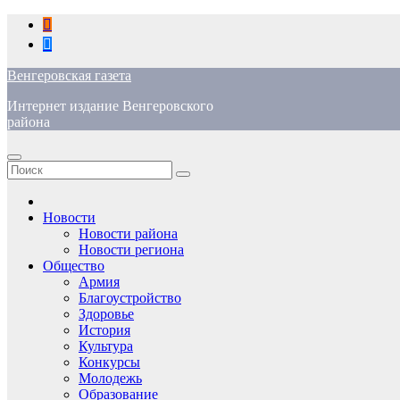
Перейти
к
содержимому
Венгеровская газета
Интернет издание Венгеровского
района
Новости
Новости района
Новости региона
Общество
Армия
Благоустройство
Здоровье
История
Культура
Конкурсы
Молодежь
Образование