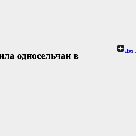
Дзен
ила односельчан в