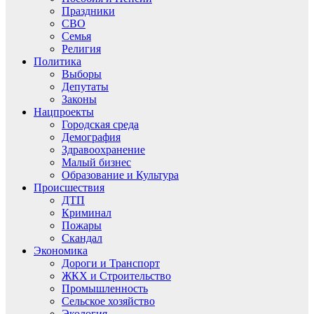
Праздники
СВО
Семья
Религия
Политика
Выборы
Депутаты
Законы
Нацпроекты
Городская среда
Демография
Здравоохранение
Малый бизнес
Образование и Культура
Происшествия
ДТП
Криминал
Пожары
Скандал
Экономика
Дороги и Транспорт
ЖКХ и Строительство
Промышленность
Сельское хозяйство
Экология