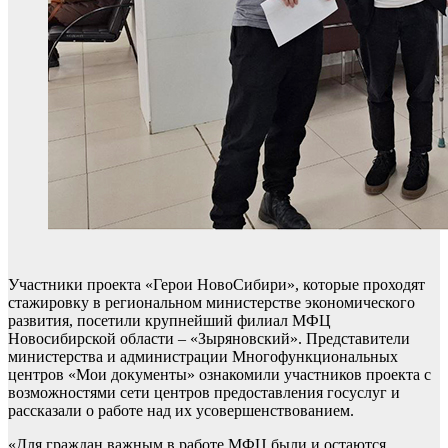
Участники проекта «Герои НовоСибири», которые проходят
стажировку в региональном министерстве экономического
развития, посетили крупнейший филиал МФЦ
Новосибирской области – «Зыряновский». Представители
министерства и администрации Многофункциональных
центров «Мои документы» ознакомили участников проекта с
возможностями сети центров предоставления госуслуг и
рассказали о работе над их усовершенствованием.
«Для граждан важным в работе МФЦ были и остаются