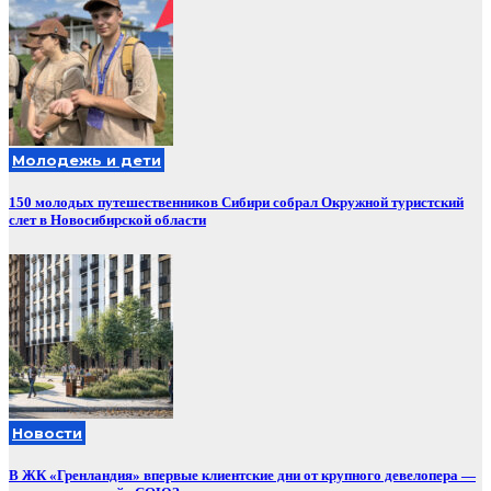
Молодежь и дети
150 молодых путешественников Сибири собрал Окружной туристский
слет в Новосибирской области
Новости
В ЖК «Гренландия» впервые клиентские дни от крупного девелопера —