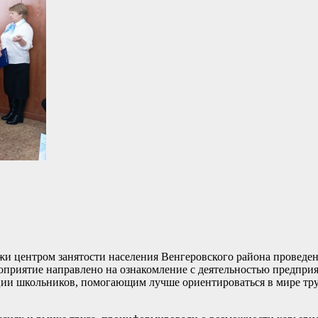
и центром занятости населения Венгеровского района проведе
оприятие направлено на ознакомление с деятельностью предпри
ции школьников, помогающим лучше ориентироваться в мире тру