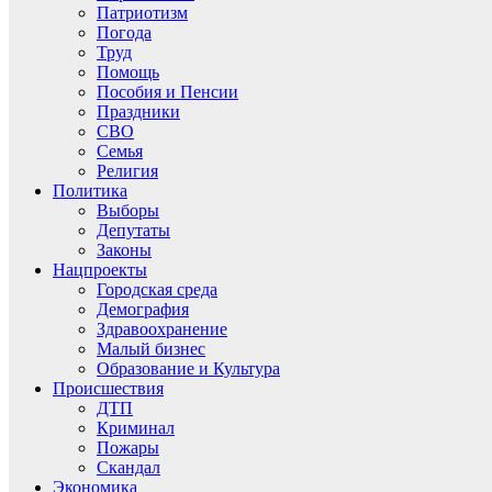
Патриотизм
Погода
Труд
Помощь
Пособия и Пенсии
Праздники
СВО
Семья
Религия
Политика
Выборы
Депутаты
Законы
Нацпроекты
Городская среда
Демография
Здравоохранение
Малый бизнес
Образование и Культура
Происшествия
ДТП
Криминал
Пожары
Скандал
Экономика