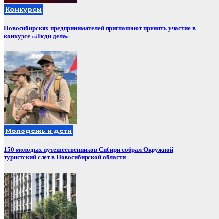
Конкурсы
Новосибирских предпринимателей приглашают принять участие в
конкурсе «Люди дела»
Молодежь и дети
150 молодых путешественников Сибири собрал Окружной
туристский слет в Новосибирской области