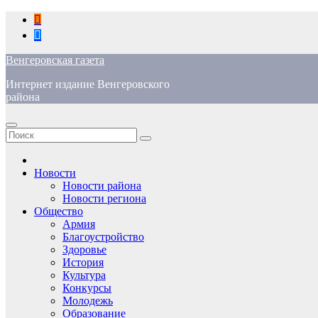
Перейти
к
содержимому
Венгеровская газета
Интернет издание Венгеровского
района
Новости
Новости района
Новости региона
Общество
Армия
Благоустройство
Здоровье
История
Культура
Конкурсы
Молодежь
Образование