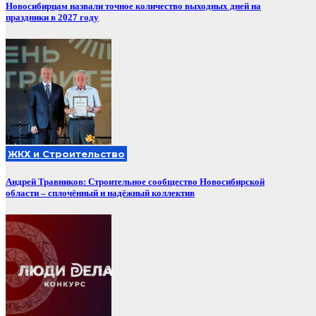
Новосибирцам назвали точное количество выходных дней на
праздники в 2027 году
ЖКХ и Строительство
Андрей Травников: Строительное сообщество Новосибирской
области – сплочённый и надёжный коллектив