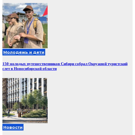
Молодежь и дети
150 молодых путешественников Сибири собрал Окружной туристский
слет в Новосибирской области
Новости