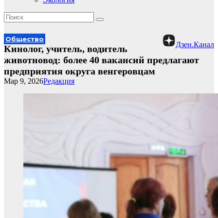
Общество
Дзен.Канал
Кинолог, учитель, водитель
животновод: более 40 вакансий предлагают
предприятия округа венгеровцам
Мар 9, 2026
Редакция