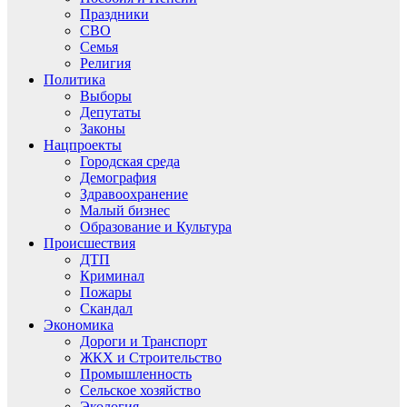
Праздники
СВО
Семья
Религия
Политика
Выборы
Депутаты
Законы
Нацпроекты
Городская среда
Демография
Здравоохранение
Малый бизнес
Образование и Культура
Происшествия
ДТП
Криминал
Пожары
Скандал
Экономика
Дороги и Транспорт
ЖКХ и Строительство
Промышленность
Сельское хозяйство
Экология