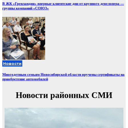
В ЖК «Гренландия» впервые клиентские дни от крупного девелопера —
группы компаний «СОЮЗ»
Новости
Многодетным семьям Новосибирской области вручены сертификаты на
приобретение автомобилей