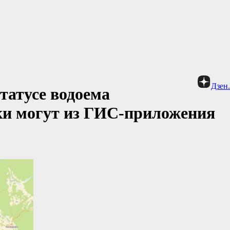
Дзен
татусе водоема
ки могут из ГИС-приложения