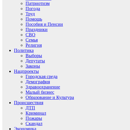
Патриотизм
Погода
Труд
Помощь
Пособия и Пенсии
Праздники
СВО
Семья
Религия
Политика
Выборы
Депутаты
Законы
Нацпроекты
Городская среда
Демография
Здравоохранение
Малый бизнес
Образование и Культура
Происшествия
ДТП
Криминал
Пожары
Скандал
Экономика