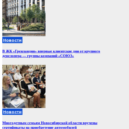
Новости
В ЖК «Гренландия» впервые клиентские дни от крупного
девелопера — группы компаний «СОЮЗ»
Новости
Многодетным семьям Новосибирской области вручены
сертификаты на приобретение автомобилей