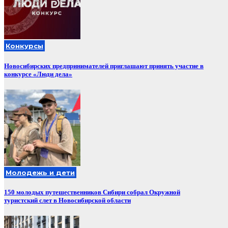
Конкурсы
Новосибирских предпринимателей приглашают принять участие в
конкурсе «Люди дела»
Молодежь и дети
150 молодых путешественников Сибири собрал Окружной
туристский слет в Новосибирской области