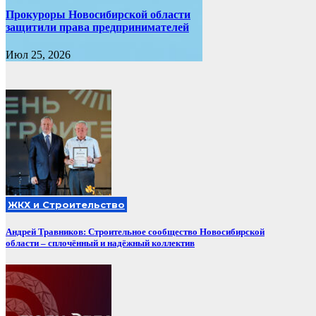
Прокуроры Новосибирской области
защитили права предпринимателей
Июл 25, 2026
ЖКХ и Строительство
Андрей Травников: Строительное сообщество Новосибирской
области – сплочённый и надёжный коллектив