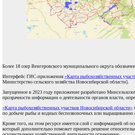
Более 18 озер Венгеровского муниципального округа обозначе
Интерфейс ГИС-приложения
«Карта рыбохозяйственных участ
Министерство сельского хозяйства Новосибирской области].
Запущенное в 2023 году приложение разработано Минсельхоз
прозрачности информации о деятельности органов власти, опр
«Карта рыбохозяйственных участков Новосибирской области»
п
по добыче рыбы и водных беспозвоночных или выращиванию о
Кроме того, на этом ресурсе имеется слой с информацией об 
который дополнительно поможет принять решение относительно
осуществление хозяйственной деятельности ограничено.