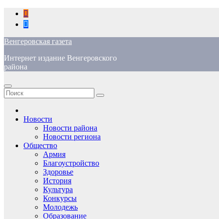
Перейти
к
содержимому
Венгеровская газета
Интернет издание Венгеровского
района
Новости
Новости района
Новости региона
Общество
Армия
Благоустройство
Здоровье
История
Культура
Конкурсы
Молодежь
Образование