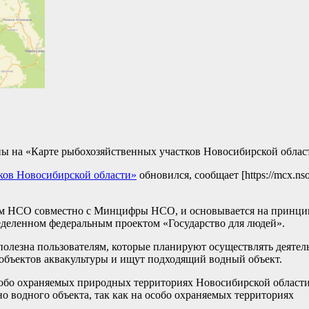
ны на «Карте рыбохозяйственных участков Новосибирской облас
ков Новосибирской области»
обновился, сообщает [https://mcx.nso
ом НСО совместно с Минцифры НСО, и основывается на принци
еделенном федеральным проектом «Государство для людей».
олезна пользователям, которые планируют осуществлять деятел
бъектов аквакультуры и ищут подходящий водный объект.
особо охраняемых природных территориях Новосибирской области
 водного объекта, так как на особо охраняемых территориях