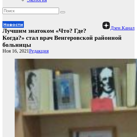
Новости
Дзен.Канал
Лучшим знатоком «Что? Где?
Когда?» стал врач Венгеровской районной
больницы
Ноя 16, 2021
Редакция