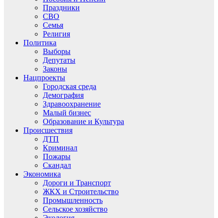
Праздники
СВО
Семья
Религия
Политика
Выборы
Депутаты
Законы
Нацпроекты
Городская среда
Демография
Здравоохранение
Малый бизнес
Образование и Культура
Происшествия
ДТП
Криминал
Пожары
Скандал
Экономика
Дороги и Транспорт
ЖКХ и Строительство
Промышленность
Сельское хозяйство
Экология