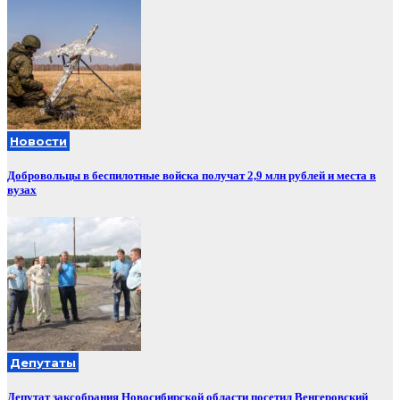
Новости
Добровольцы в беспилотные войска получат 2,9 млн рублей и места в
вузах
Депутаты
Депутат заксобрания Новосибирской области посетил Венгеровский