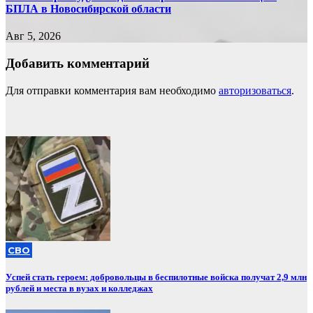
БПЛА в Новосибирской области
Авг 5, 2026
Добавить комментарий
Для отправки комментария вам необходимо
авторизоваться
.
СВО
Успей стать героем: добровольцы в беспилотные войска получат 2,9 млн
рублей и места в вузах и колледжах