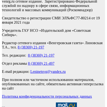
venrg.ru сетевое издание. Зарегистрировано Федеральной
службой по надзору в сфере связи, информационных
технологий и массовых коммуникаций (Роскомнадзор)
Свидетельство о регистрации СМИ ЭЛ№ФС77-80214 от 19
января 2021 года
Учредитель ГАУ НСО «Издательский дом «Советская
Сибирь».
Редактор сетевого издания «Венгеровская газета» Линовская
Т.А., тел.
8 (38369) 21-197
Тел. редакции:
8 (38369) 21-197
Отдел рекламы
8 (38369) 21-497
E-mail редакции:
Leninetsvg@yandex.ru
При полном или частичном использовании материалов,
опубликованных на сайте, обязательна активная гиперссылка
на сайт
Политика конфиденциальности персональных данных