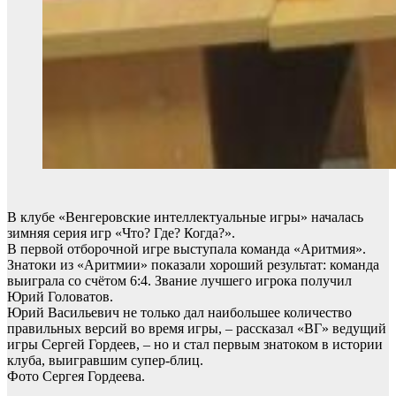
В клубе «Венгеровские интеллектуальные игры» началась
зимняя серия игр «Что? Где? Когда?».
В первой отборочной игре выступала команда «Аритмия».
Знатоки из «Аритмии» показали хороший результат: команда
выиграла со счётом 6:4. Звание лучшего игрока получил
Юрий Головатов.
Юрий Васильевич не только дал наибольшее количество
правильных версий во время игры, – рассказал «ВГ» ведущий
игры Сергей Гордеев, – но и стал первым знатоком в истории
клуба, выигравшим супер-блиц.
Фото Сергея Гордеева.