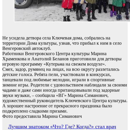
Не усидела детвора села Ключевая дома, собрались на
территории Дома культуры, узнав, что прибыл к ним в село
Венгеровский автоклуб.
Работники Венгеровского Центра культуры Марина
Храменкова и Анатолий Беланов приготовили для детворы
игровую программу «Кутерьма на свежем воздухе».
Смех, задор, румянец на лицах, на всю округу разлетались
детские голоса. Ребята пели, участвовали в конкурсах,
танцевали под любимые мелодии, играли в спортивные
зимние игры. Родители с удовольствием наблюдали за своими
чадами и даже сами иногда пританцовывали под задорные
звуки музыки, – сообщила «ВГ» Марина Симанович,
художественный руководитель Ключевского Центра культуры.
А хорошее настроение от прекрасного праздника было
подкреплено сладкими призами.
Фото предоставила Марина Симанович
Навигация
Лучшим знатоком «Что? Где? Когда?» стал врач