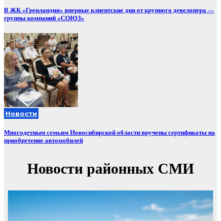
В ЖК «Гренландия» впервые клиентские дни от крупного девелопера —
группы компаний «СОЮЗ»
Новости
Многодетным семьям Новосибирской области вручены сертификаты на
приобретение автомобилей