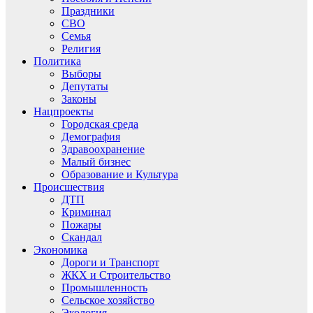
Праздники
СВО
Семья
Религия
Политика
Выборы
Депутаты
Законы
Нацпроекты
Городская среда
Демография
Здравоохранение
Малый бизнес
Образование и Культура
Происшествия
ДТП
Криминал
Пожары
Скандал
Экономика
Дороги и Транспорт
ЖКХ и Строительство
Промышленность
Сельское хозяйство
Экология