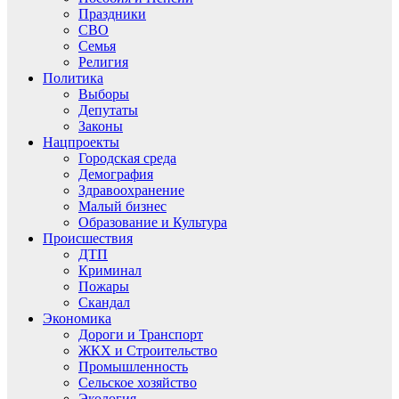
Праздники
СВО
Семья
Религия
Политика
Выборы
Депутаты
Законы
Нацпроекты
Городская среда
Демография
Здравоохранение
Малый бизнес
Образование и Культура
Происшествия
ДТП
Криминал
Пожары
Скандал
Экономика
Дороги и Транспорт
ЖКХ и Строительство
Промышленность
Сельское хозяйство
Экология