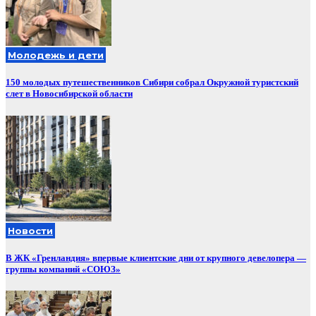
Молодежь и дети
150 молодых путешественников Сибири собрал Окружной туристский
слет в Новосибирской области
Новости
В ЖК «Гренландия» впервые клиентские дни от крупного девелопера —
группы компаний «СОЮЗ»