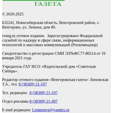
© 2020-2025
632241, Новосибирская область, Венгеровский район, с.
Венгерово, ул. Ленина, дом 80.
venrg.ru сетевое издание. Зарегистрировано Федеральной
службой по надзору в сфере связи, информационных
технологий и массовых коммуникаций (Роскомнадзор)
Свидетельство о регистрации СМИ ЭЛ№ФС77-80214 от 19
января 2021 года
Учредитель ГАУ НСО «Издательский дом «Советская
Сибирь».
Редактор сетевого издания «Венгеровская газета» Линовская
Т.А., тел.
8 (38369) 21-197
Тел. редакции:
8 (38369) 21-197
Отдел рекламы
8 (38369) 21-497
E-mail редакции:
Leninetsvg@yandex.ru