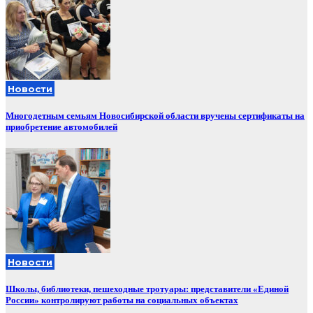
Новости
Многодетным семьям Новосибирской области вручены сертификаты на
приобретение автомобилей
Новости
Школы, библиотеки, пешеходные тротуары: представители «Единой
России» контролируют работы на социальных объектах